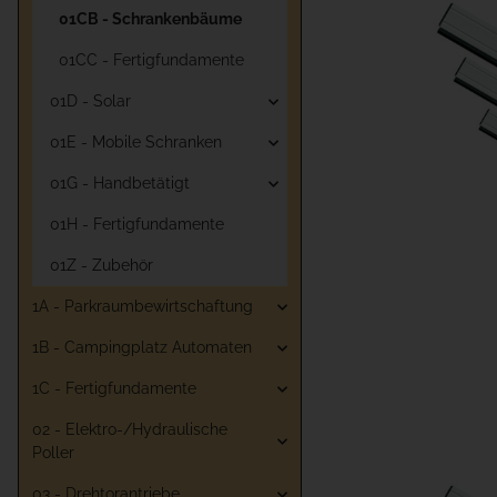
01CB - Schrankenbäume
01CC - Fertigfundamente
01D - Solar
01E - Mobile Schranken
01G - Handbetätigt
01H - Fertigfundamente
01Z - Zubehör
1A - Parkraumbewirtschaftung
1B - Campingplatz Automaten
1C - Fertigfundamente
02 - Elektro-/Hydraulische
Poller
03 - Drehtorantriebe