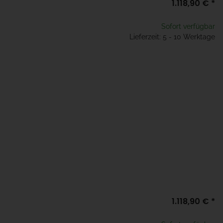
1.118,90 €
*
Sofort verfügbar
Lieferzeit: 5 - 10 Werktage
1.118,90 €
*