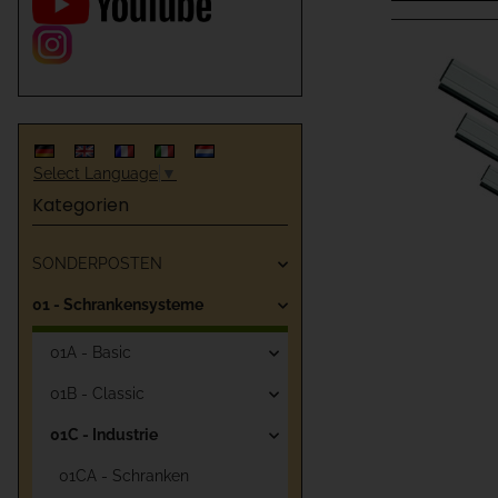
Select Language
▼
Kategorien
SONDERPOSTEN
01 - Schrankensysteme
01A - Basic
01B - Classic
01C - Industrie
01CA - Schranken