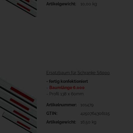
Artikelgewicht:
10,00 kg
Ersatzbaum für Schranke S6000
- fertig konfektioniert
-
Baumlänge 6.000
- Profil 138 x 60mm
Artikelnummer:
101479
GTIN:
4250764306115
Artikelgewicht:
16,50 kg