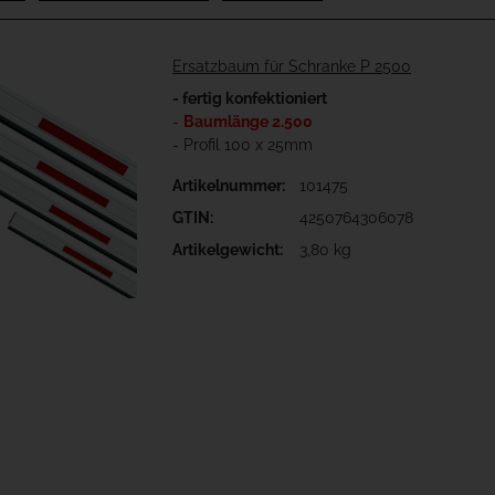
Ersatzbaum für Schranke P 2500
- fertig konfektioniert
-
Baumlänge 2.500
- Profil 100 x 25mm
Artikelnummer:
101475
GTIN:
4250764306078
Artikelgewicht:
3,80 kg