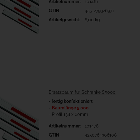
Artikelnummer:
101461
GTIN:
4251279326971
Artikelgewicht:
6,00 kg
Ersatzbaum für Schranke S5000
- fertig konfektioniert
-
Baumlänge 5.000
- Profil 138 x 60mm
Artikelnummer:
101478
GTIN:
4250764306108