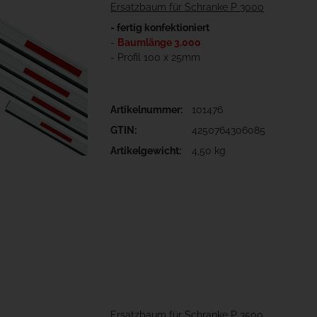
Ersatzbaum für Schranke P 3000
- fertig konfektioniert
-
Baumlänge 3.000
- Profil 100 x 25mm
Artikelnummer:
101476
GTIN:
4250764306085
Artikelgewicht:
4,50 kg
Ersatzbaum für Schranke P 3500