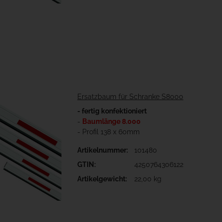
Ersatzbaum für Schranke S8000
- fertig konfektioniert
-
Baumlänge 8.000
- Profil 138 x 60mm
Artikelnummer:
101480
GTIN:
4250764306122
Artikelgewicht:
22,00 kg