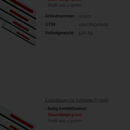
- Profil 100 x 25mm
Artikelnummer:
101477
GTIN:
4250764306092
Artikelgewicht:
5,80 kg
Ersatzbaum für Schranke P 5000
- fertig konfektioniert
-
Baumlänge 5.000
- Profil 100 x 50mm