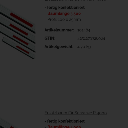
- fertig konfektioniert
-
Baumlänge 3.500
- Profil 100 x 25mm
Artikelnummer:
101484
GTIN:
4251279326964
Artikelgewicht:
4,70 kg
Ersatzbaum für Schranke P 4000
- fertig konfektioniert
-
Baumlänge 4.000