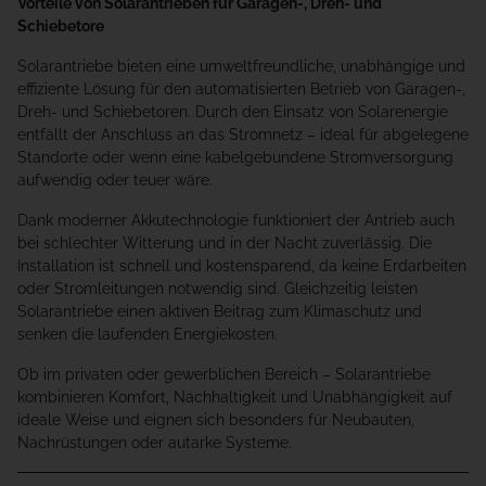
Vorteile von Solarantrieben für Garagen-, Dreh- und
Schiebetore
Solarantriebe bieten eine umweltfreundliche, unabhängige und
effiziente Lösung für den automatisierten Betrieb von Garagen-,
Dreh- und Schiebetoren. Durch den Einsatz von Solarenergie
entfällt der Anschluss an das Stromnetz – ideal für abgelegene
Standorte oder wenn eine kabelgebundene Stromversorgung
aufwendig oder teuer wäre.
Dank moderner Akkutechnologie funktioniert der Antrieb auch
bei schlechter Witterung und in der Nacht zuverlässig. Die
Installation ist schnell und kostensparend, da keine Erdarbeiten
oder Stromleitungen notwendig sind. Gleichzeitig leisten
Solarantriebe einen aktiven Beitrag zum Klimaschutz und
senken die laufenden Energiekosten.
Ob im privaten oder gewerblichen Bereich – Solarantriebe
kombinieren Komfort, Nachhaltigkeit und Unabhängigkeit auf
ideale Weise und eignen sich besonders für Neubauten,
Nachrüstungen oder autarke Systeme.