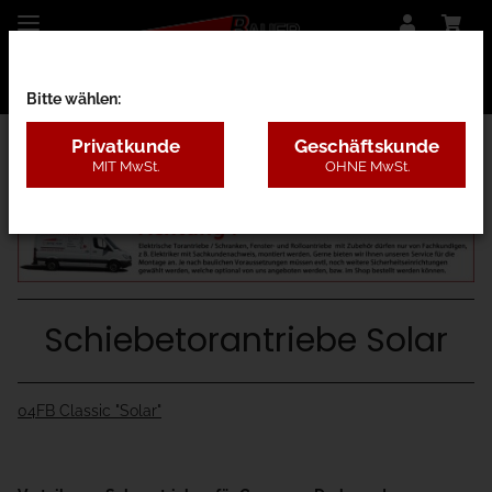
Bitte wählen:
Privatkunde
Geschäftskunde
MIT MwSt.
OHNE MwSt.
04 - Schiebetorantriebe
Schiebetorantriebe Solar
04FB Classic "Solar"