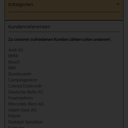
Kategorien
Kundenreferenzen
Zu unseren zufriedenen Kunden zählen unter anderem:
Audi AG
BMW
Bosch
BRK
Bundeswehr
Campingplätze
Conrad Elektronik
Deutsche Bahn AG
Feuerwehren
Mercedes Benz AG
Adam Opel AG
Polizei
Rudolph Spedition
Siemens