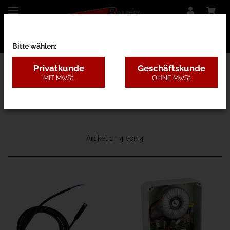
Bitte wählen:
Privatkunde
Geschäftskunde
MIT MwSt.
OHNE MwSt.
65E - Belfox
Artikel 1 - 4 von 4