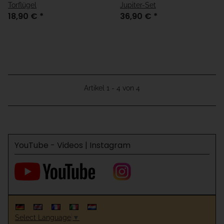
Torflügel
Jupiter-Set
18,90 €
*
36,90 €
*
Artikel 1 - 4 von 4
YouTube - Videos | Instagram
Select Language
▼