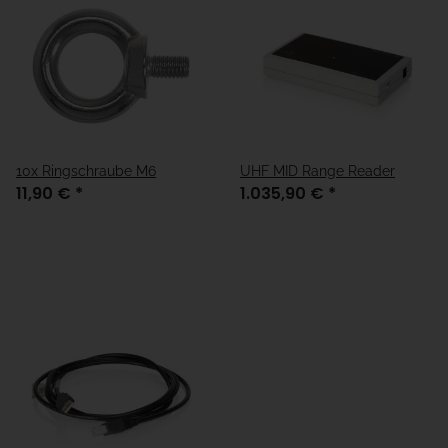
10x Ringschraube M6
UHF MID Range Reader
11,90 €
*
1.035,90 €
*