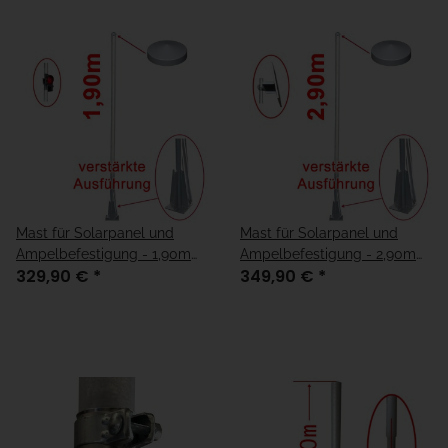
Mast für Solarpanel und
Mast für Solarpanel und
Ampelbefestigung - 1,90m
Ampelbefestigung - 2,90m
329,90 €
*
349,90 €
*
"verstärkte Ausführung"
"verstärkte Ausführung"