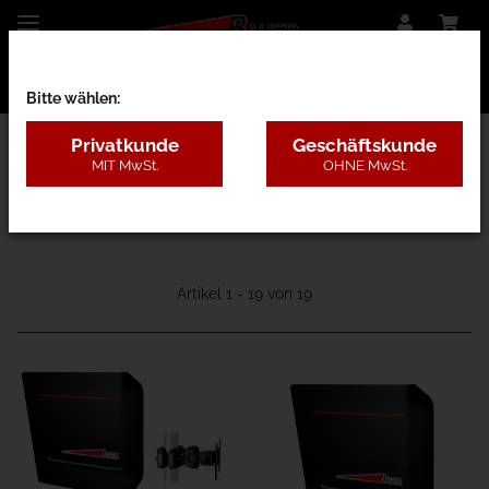
Bitte wählen:
Privatkunde
Geschäftskunde
MIT MwSt.
OHNE MwSt.
10 - Zubehör Elektrik
Artikel 1 - 19 von 19