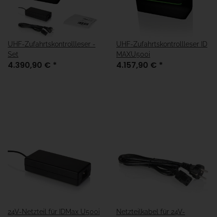
UHF-Zufahrtskontrollleser -
UHF-Zufahrtskontrollleser ID
Set
MAXU500i
4.390,90 €
*
4.157,90 €
*
24V-Netzteil für IDMax U500i
Netzteilkabel für 24V-