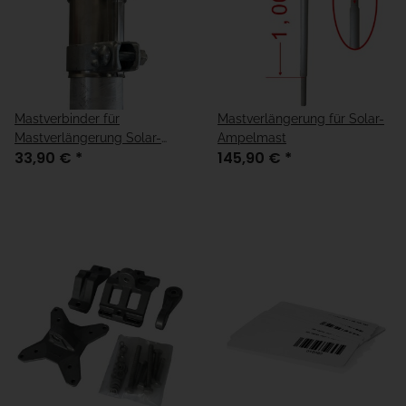
Mastverbinder für
Mastverlängerung für Solar-
Mastverlängerung Solar-
Ampelmast
33,90 €
*
145,90 €
*
Ampelmast