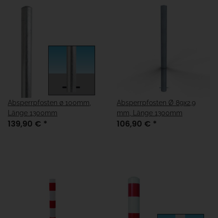
Absperrpfosten ø 100mm,
Absperrpfosten Ø 89x2,9
Länge 1300mm
mm, Länge 1300mm
139,90 €
*
106,90 €
*