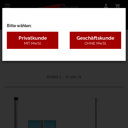
Bitte wählen:
Privatkunde
Geschäftskunde
MIT MwSt.
OHNE MwSt.
11A - Rund
Artikel 1 - 71 von 71