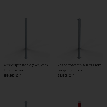
Absperrpfosten ø 76x2,6mm,
Absperrpfosten ø 76x2,6mm,
Länge 1400mm
Länge 1400mm
69,90 €
*
71,90 €
*