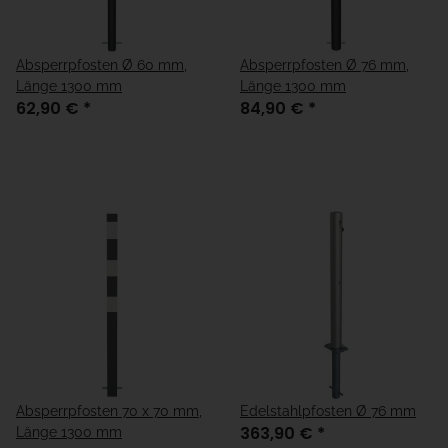
Absperrpfosten Ø 60 mm,
Absperrpfosten Ø 76 mm,
Länge 1300 mm
Länge 1300 mm
62,90 €
*
84,90 €
*
Absperrpfosten 70 x 70 mm,
Edelstahlpfosten Ø 76 mm
363,90 €
*
Länge 1300 mm