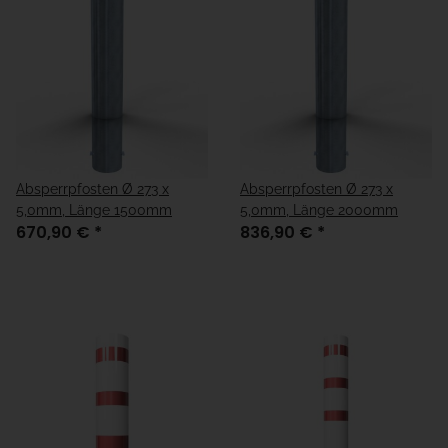
Absperrpfosten Ø 273 x
Absperrpfosten Ø 273 x
5,0mm, Länge 1500mm
5,0mm, Länge 2000mm
670,90 €
*
836,90 €
*