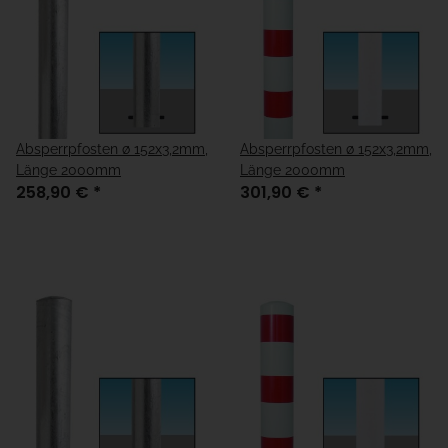
Absperrpfosten ø 152x3,2mm,
Absperrpfosten ø 152x3,2mm,
Länge 2000mm
Länge 2000mm
258,90 €
*
301,90 €
*