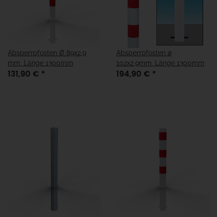
Absperrpfosten Ø 89x2,9
Absperrpfosten ø
mm, Länge 1300mm
102x2,9mm, Länge 1300mm
131,90 €
*
194,90 €
*