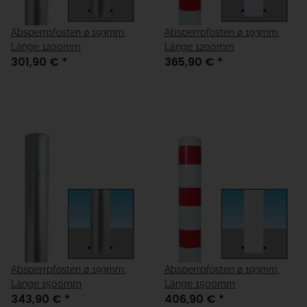
Absperrpfosten ø 193mm,
Absperrpfosten ø 193mm,
Länge 1200mm
Länge 1200mm
301,90 €
*
365,90 €
*
Absperrpfosten ø 193mm,
Absperrpfosten ø 193mm,
Länge 1500mm
Länge 1500mm
343,90 €
*
406,90 €
*