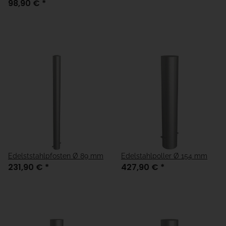
98,90 €
*
Edelststahlpfosten Ø 89 mm
Edelstahlpoller Ø 154 mm
231,90 €
*
427,90 €
*