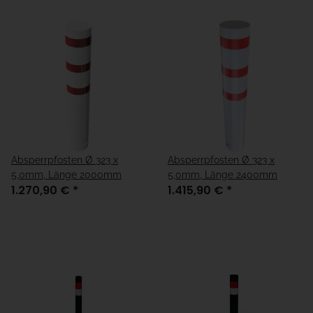
Absperrpfosten Ø 323 x
Absperrpfosten Ø 323 x
5,0mm, Länge 2000mm
5,0mm, Länge 2400mm
1.270,90 €
*
1.415,90 €
*