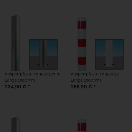
Absperrpfosten ø 152x3,2mm,
Absperrpfosten ø 152x3,2,
Länge 1500mm
Länge 1500mm
234,90 €
*
266,90 €
*