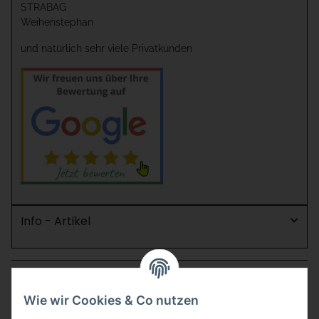
STRABAG
Weihenstephan
und natürlich sehr viele Privatkunden
Info - Artikel
Stellenanzeigen
Wie wir Cookies & Co nutzen