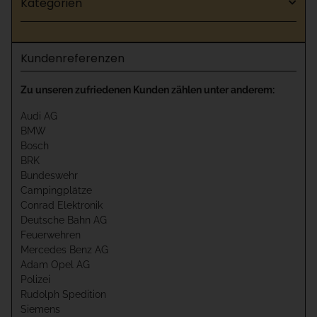
Kategorien
Kundenreferenzen
Zu unseren zufriedenen Kunden zählen unter anderem:
Audi AG
BMW
Bosch
BRK
Bundeswehr
Campingplätze
Conrad Elektronik
Deutsche Bahn AG
Feuerwehren
Mercedes Benz AG
Adam Opel AG
Polizei
Rudolph Spedition
Siemens