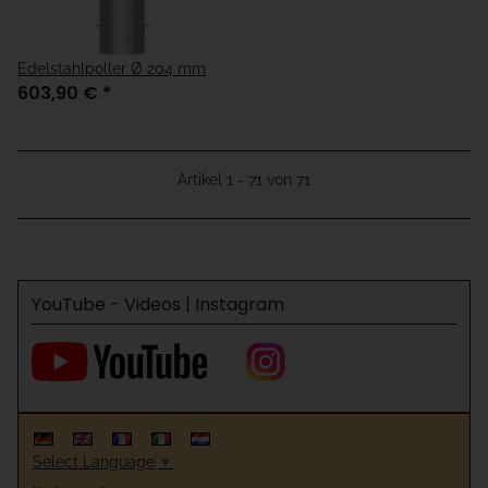
Edelstahlpoller Ø 204 mm
603,90 €
*
Artikel 1 - 71 von 71
YouTube - Videos | Instagram
Select Language
▼