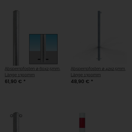
Absperrpfosten ø 60x2,5mm,
Absperrpfosten ø 42x2,5mm,
Länge 1300mm
Länge 1300mm
61,90 €
*
48,90 €
*