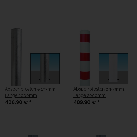
Absperrpfosten ø 193mm,
Absperrpfosten ø 193mm,
Länge 2000mm
Länge 2000mm
406,90 €
*
489,90 €
*