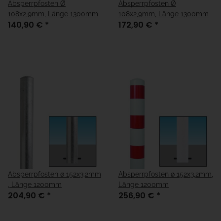
Absperrpfosten Ø
Absperrpfosten Ø
108x2,9mm, Länge 1300mm
108x2,9mm, Länge 1300mm
140,90 €
*
172,90 €
*
Absperrpfosten ø 152x3,2mm
Absperrpfosten ø 152x3,2mm,
, Länge 1200mm
Länge 1200mm
204,90 €
*
256,90 €
*