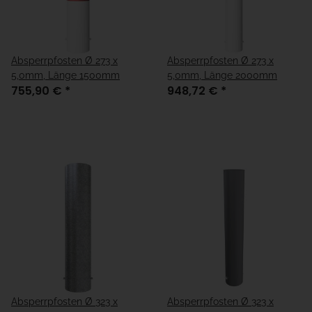
Absperrpfosten Ø 273 x
Absperrpfosten Ø 273 x
5,0mm, Länge 1500mm
5,0mm, Länge 2000mm
755,90 €
*
948,72 €
*
Absperrpfosten Ø 323 x
Absperrpfosten Ø 323 x