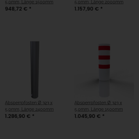
5,0mm, Länge 1500mm
5,0mm, Länge 2000mm
948,72 €
*
1.157,90 €
*
Absperrpfosten Ø 323 x
Absperrpfosten Ø 323 x
5,0mm, Länge 2400mm
5,0mm, Länge 1500mm
1.286,90 €
*
1.045,90 €
*