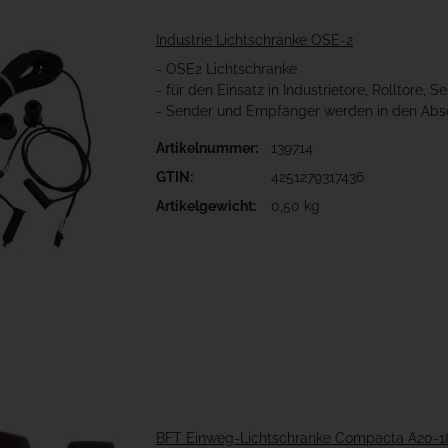
Industrie Lichtschranke OSE-2
- OSE2 Lichtschranke
- für den Einsatz in Industrietore, Rolltore, S
- Sender und Empfänger werden in den Ab
Artikelnummer:
139714
GTIN:
4251279317436
Artikelgewicht:
0,50 kg
BFT Einweg-Lichtschranke Compacta A20-18