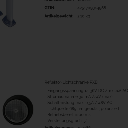
GTIN:
4251709344988
Artikelgewicht:
2,10 kg
Reflektor-Lichtschranke PXB
- Eingangsspannung 12-36V DC / 10-24V AC
- Stromaufnahme 30 mA /24V (max)
- Schaltleistung max. 0,5A / 48V AC
- Lichtquelle 689 nm gepulst, polarisiert
- Betriebsbereit <100 ms
- Verstellungsgrad 1,5°
Artikelnummer:
150386