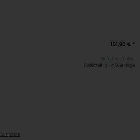
101,90 €
*
Sofort verfügbar
Lieferzeit: 3 - 5 Werktage
e Compacta