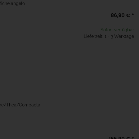
Michelangelo
86,90 €
*
Sofort verfügbar
Lieferzeit: 1 - 3 Werktage
esme/Thea/Compacta
155,90 €
*