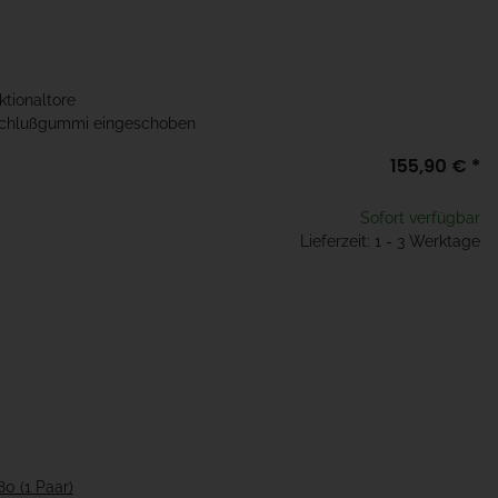
ektionaltore
schlußgummi eingeschoben
155,90 €
*
Sofort verfügbar
Lieferzeit: 1 - 3 Werktage
0 (1 Paar)