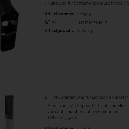
- Halterung für Schrankengehäuse Moovi / 
Artikelnummer:
101309
GTIN:
4251709304647
Artikelgewicht:
0,80 kg
BFT Alu Ständerpaar für Lichtschranke D
- Aluminiumständerpaar für Lichtschranke
- zum Aufschrauben auf ein Fundament
- Höhe ca. 55cm
Artikelnummer:
100012