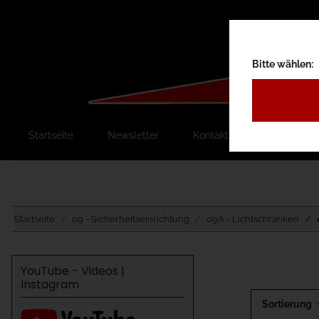
Bitte wählen:
Startseite
Newsletter
Kontakt
Ausschreib
Startseite
09 - Sicherheitseinrichtung
09A - Lichtschranken
YouTube - Videos |
Instagram
Sortierung