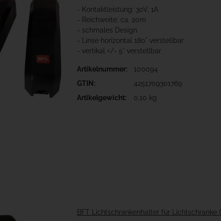
- Kontaktleistung: 30V, 1A
- Reichweite: ca. 20m
- schmales Design
- Linse horizontal 180° verstellbar
- vertikal +/- 5° verstellbar
Artikelnummer:
100094
GTIN:
4251709301769
Artikelgewicht:
0,10 kg
BFT Lichtschrankenhalter für Lichtschrank