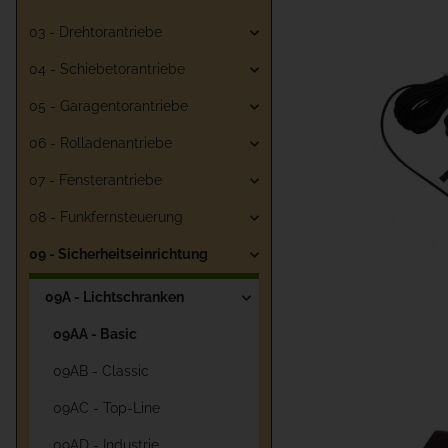
03 - Drehtorantriebe
04 - Schiebetorantriebe
05 - Garagentorantriebe
06 - Rolladenantriebe
07 - Fensterantriebe
08 - Funkfernsteuerung
09 - Sicherheitseinrichtung
09A - Lichtschranken
09AA - Basic
09AB - Classic
09AC - Top-Line
09AD - Industrie