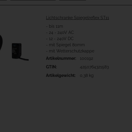
Lichtschranke Spiegelreflex ST11
- bis 11m
- 24 - 240V AC
- 12 - 240V DC
- mit Spiegel 80mm
- mit Wetterschutzkappe
Artikelnummer:
100192
GTIN:
4250764321583
Artikelgewicht:
0,38 kg