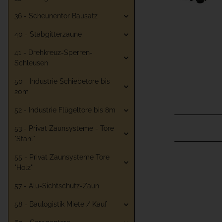
36 - Scheunentor Bausatz
40 - Stabgitterzäune
41 - Drehkreuz-Sperren-
Schleusen
50 - Industrie Schiebetore bis
20m
52 - Industrie Flügeltore bis 8m
53 - Privat Zaunsysteme - Tore
"Stahl"
55 - Privat Zaunsysteme Tore
"Holz"
57 - Alu-Sichtschutz-Zaun
58 - Baulogistik Miete / Kauf