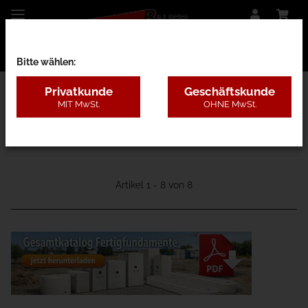
Bitte wählen:
Privatkunde
Geschäftskunde
MIT MwSt.
OHNE MwSt.
1CA - Basic
Artikel 1 - 8 von 8