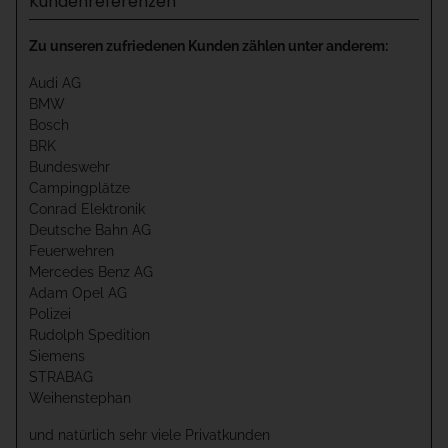
Kundenreferenzen
Zu unseren zufriedenen Kunden zählen unter anderem:
Audi AG
BMW
Bosch
BRK
Bundeswehr
Campingplätze
Conrad Elektronik
Deutsche Bahn AG
Feuerwehren
Mercedes Benz AG
Adam Opel AG
Polizei
Rudolph Spedition
Siemens
STRABAG
Weihenstephan
und natürlich sehr viele Privatkunden