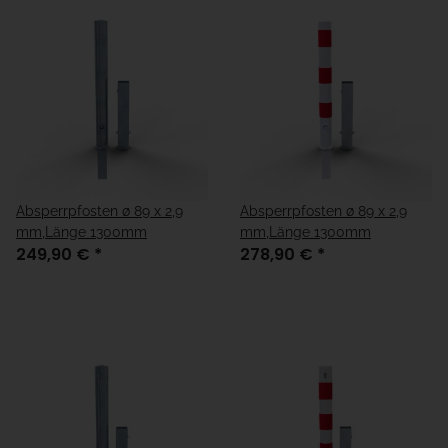
Absperrpfosten ø 89 x 2,9
Absperrpfosten ø 89 x 2,9
mm,Länge 1300mm
mm,Länge 1300mm
249,90 €
*
278,90 €
*