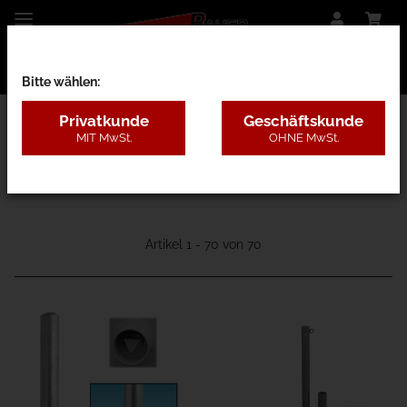
Bitte wählen:
Privatkunde
Geschäftskunde
MIT MwSt.
OHNE MwSt.
11A - Rund
Artikel 1 - 70 von 70