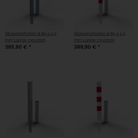
Absperrpfosten ø 89 x 2,9
Absperrpfosten ø 89 x 2,9
mm,Länge 1300mm
mm,Länge 1300mm
365,90 €
*
389,90 €
*