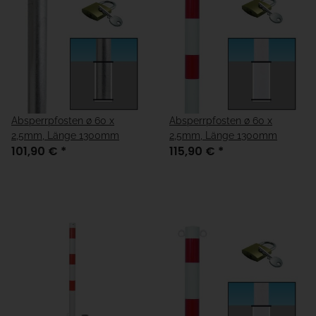
Absperrpfosten ø 60 x
Absperrpfosten ø 60 x
2,5mm, Länge 1300mm
2,5mm, Länge 1300mm
101,90 €
*
115,90 €
*