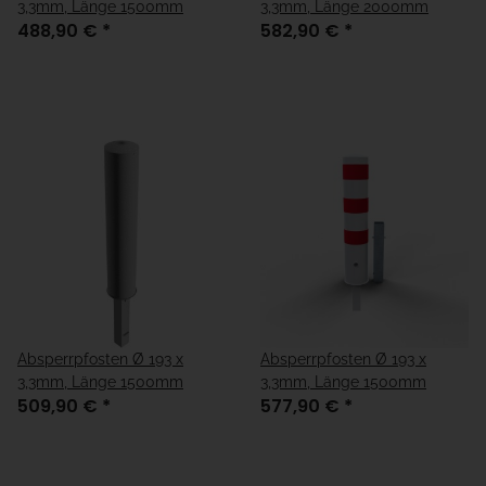
3,3mm, Länge 1500mm
3,3mm, Länge 2000mm
488,90 €
*
582,90 €
*
Absperrpfosten Ø 193 x
Absperrpfosten Ø 193 x
3,3mm, Länge 1500mm
3,3mm, Länge 1500mm
509,90 €
*
577,90 €
*