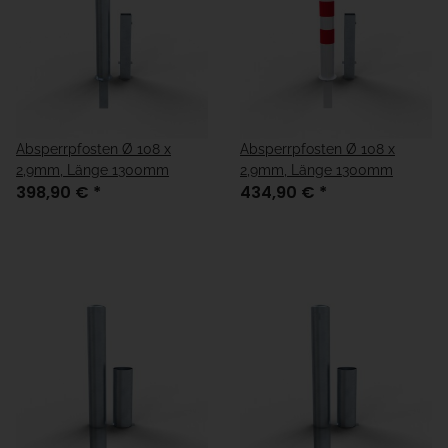
Absperrpfosten Ø 108 x
Absperrpfosten Ø 108 x
2,9mm, Länge 1300mm
2,9mm, Länge 1300mm
398,90 €
*
434,90 €
*