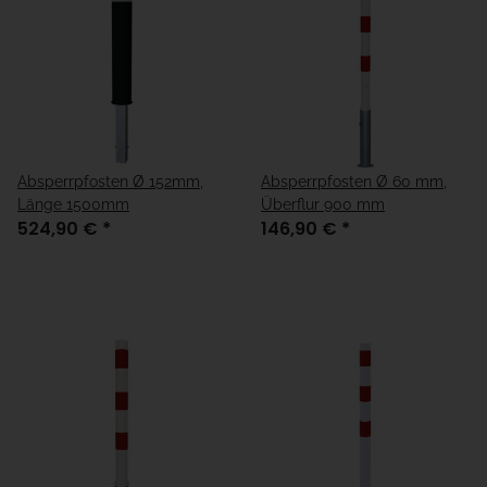
Absperrpfosten Ø 152mm,
Absperrpfosten Ø 60 mm,
Länge 1500mm
Überflur 900 mm
524,90 €
*
146,90 €
*