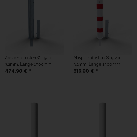
Absperrpfosten Ø 152 x
Absperrpfosten Ø 152 x
3,2mm, Länge 1500mm
3,2mm, Länge 1500mm
474,90 €
*
516,90 €
*