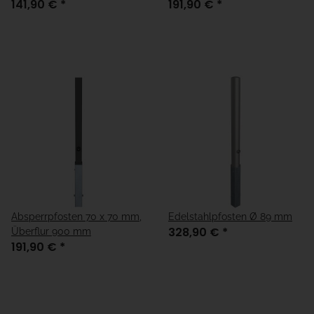
141,90 €
*
191,90 €
*
Absperrpfosten 70 x 70 mm,
Edelstahlpfosten Ø 89 mm
328,90 €
*
Überflur 900 mm
191,90 €
*