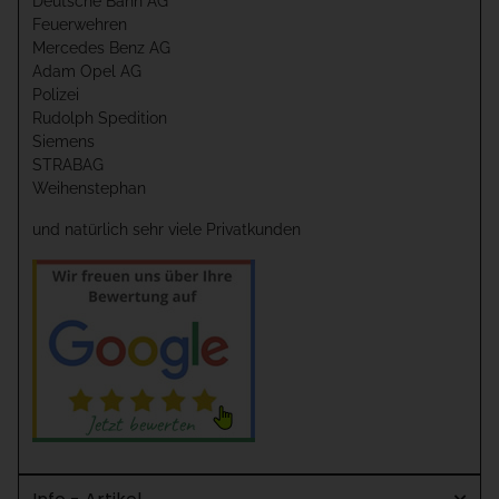
Deutsche Bahn AG
Feuerwehren
Mercedes Benz AG
Adam Opel AG
Polizei
Rudolph Spedition
Siemens
STRABAG
Weihenstephan
und natürlich sehr viele Privatkunden