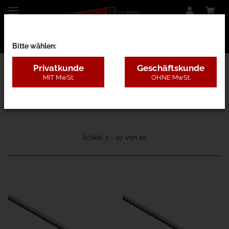
Bitte wählen:
Privatkunde
Geschäftskunde
MIT MwSt.
OHNE MwSt.
66 - Stahl
Artikel 1 - 10 von 10