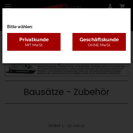
Bitte wählen:
Privatkunde
Geschäftskunde
MIT MwSt.
OHNE MwSt.
27B - mit Antrieb Oberflur
Bausätze - Zubehör
Artikel 1 - 12 von 12