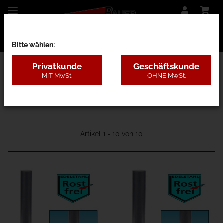
Bitte wählen:
Privatkunde
Geschäftskunde
MIT MwSt.
OHNE MwSt.
11D - Edelstahl
Artikel 1 - 10 von 10