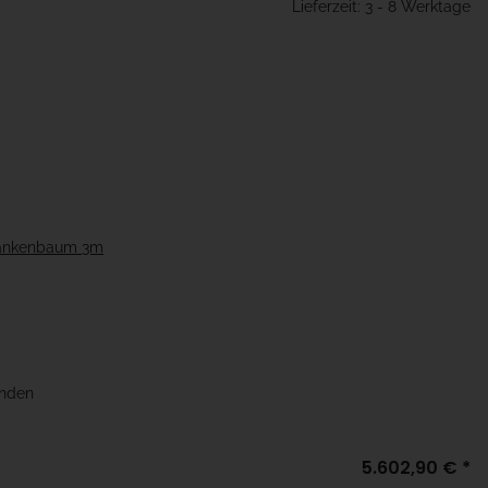
Lieferzeit: 3 - 8 Werktage
hrankenbaum 3m
unden
5.602,90 €
*