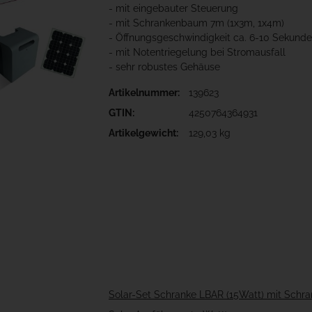
- mit eingebauter Steuerung
- mit Schrankenbaum 7m (1x3m, 1x4m)
- Öffnungsgeschwindigkeit ca. 6-10 Sekund
- mit Notentriegelung bei Stromausfall
- sehr robustes Gehäuse
Artikelnummer:
139623
GTIN:
4250764364931
Artikelgewicht:
129,03 kg
Solar-Set Schranke LBAR (15Watt) mit Sch