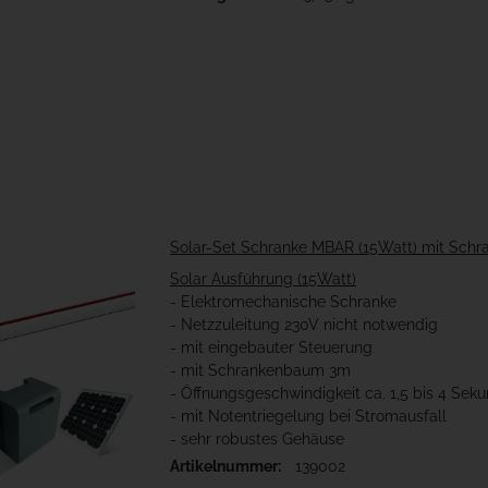
Solar-Set Schranke MBAR (15Watt) mit Sc
Solar Ausführung (15Watt)
- Elektromechanische Schranke
- Netzzuleitung 230V nicht notwendig
- mit eingebauter Steuerung
- mit Schrankenbaum 3m
- Öffnungsgeschwindigkeit ca. 1,5 bis 4 Sek
- mit Notentriegelung bei Stromausfall
- sehr robustes Gehäuse
Artikelnummer:
139002