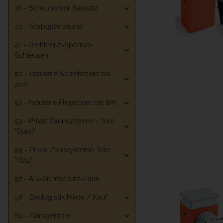
36 - Scheunentor Bausatz
40 - Stabgitterzäune
41 - Drehkreuz-Sperren-
Schleusen
50 - Industrie Schiebetore bis
20m
52 - Industrie Flügeltore bis 8m
53 - Privat Zaunsysteme - Tore
"Stahl"
55 - Privat Zaunsysteme Tore
"Holz"
57 - Alu-Sichtschutz-Zaun
58 - Baulogistik Miete / Kauf
60 - Garagentore