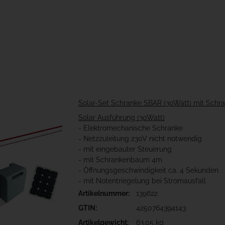
Solar-Set Schranke SBAR (30Watt) mit Sch
Solar Ausführung (30Watt)
- Elektromechanische Schranke
- Netzzuleitung 230V nicht notwendig
- mit eingebauter Steuerung
- mit Schrankenbaum 4m
- Öffnungsgeschwindigkeit ca. 4 Sekunden
- mit Notentriegelung bei Stromausfall
Artikelnummer:
139622
GTIN:
4250764394143
Artikelgewicht:
63,05 kg