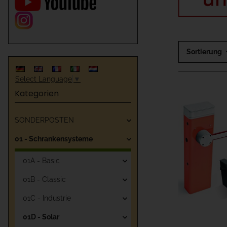
Sortierung
Select Language
▼
Kategorien
SONDERPOSTEN
01 - Schrankensysteme
01A - Basic
01B - Classic
01C - Industrie
01D - Solar