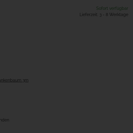
Sofort verfügbar
Lieferzeit: 3 - 8 Werktage
hrankenbaum 3m
unden