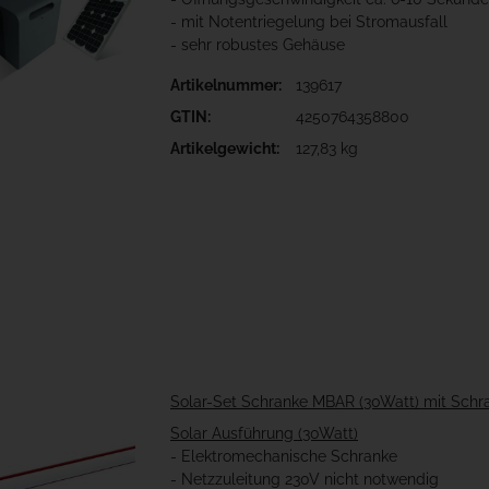
- mit Notentriegelung bei Stromausfall
- sehr robustes Gehäuse
Artikelnummer:
139617
GTIN:
4250764358800
Artikelgewicht:
127,83 kg
Solar-Set Schranke MBAR (30Watt) mit Sc
Solar Ausführung (30Watt)
- Elektromechanische Schranke
- Netzzuleitung 230V nicht notwendig