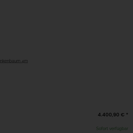
rankenbaum 4m
4.400,90 €
*
Sofort verfügbar