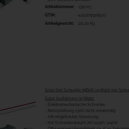
Artikelnummer:
139003
GTIN:
4251279326520
Artikelgewicht:
121,20 kg
Solar-Set Schranke MBAR (15Watt) mit Sc
Solar Ausführung (15Watt)
- Elektromechanische Schranke
- Netzzuleitung 230V nicht notwendig
- mit eingebauter Steuerung
- mit Schrankenbaum 7m (1x3m, 1x4m)
- Öffnungsgeschwindigkeit ca. 6-10 Sekund