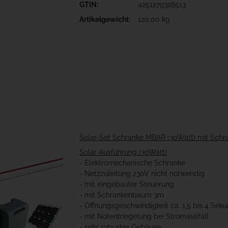
GTIN:
4251279326513
Artikelgewicht:
120,00 kg
Solar-Set Schranke MBAR (30Watt) mit Sc
Solar Ausführung (30Watt)
- Elektromechanische Schranke
- Netzzuleitung 230V nicht notwendig
- mit eingebauter Steuerung
- mit Schrankenbaum 3m
- Öffnungsgeschwindigkeit ca. 1,5 bis 4 Sek
- mit Notentriegelung bei Stromausfall
- sehr robustes Gehäuse