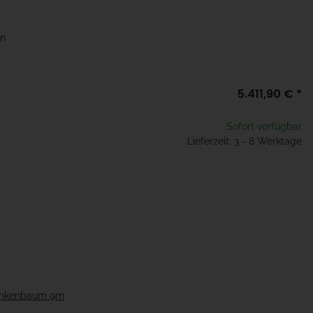
en
5.411,90 €
*
Sofort verfügbar
Lieferzeit: 3 - 8 Werktage
rankenbaum 9m