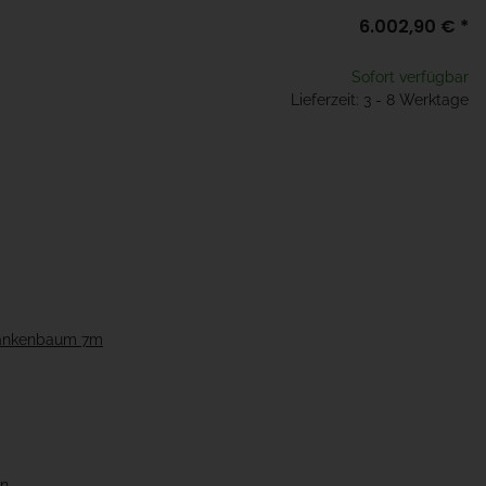
6.002,90 €
*
Sofort verfügbar
Lieferzeit: 3 - 8 Werktage
hrankenbaum 7m
en