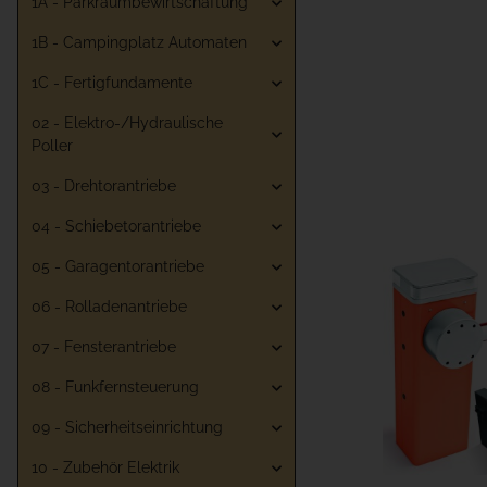
1A - Parkraumbewirtschaftung
1B - Campingplatz Automaten
1C - Fertigfundamente
02 - Elektro-/Hydraulische
Poller
03 - Drehtorantriebe
04 - Schiebetorantriebe
05 - Garagentorantriebe
06 - Rolladenantriebe
07 - Fensterantriebe
08 - Funkfernsteuerung
09 - Sicherheitseinrichtung
10 - Zubehör Elektrik