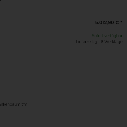
5.012,90 €
*
Sofort verfügbar
Lieferzeit: 3 - 8 Werktage
hrankenbaum 7m