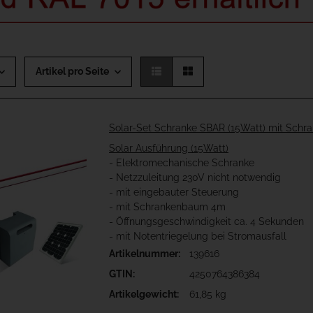
Artikel pro Seite
Solar-Set Schranke SBAR (15Watt) mit Sch
Solar Ausführung (15Watt)
- Elektromechanische Schranke
- Netzzuleitung 230V nicht notwendig
- mit eingebauter Steuerung
- mit Schrankenbaum 4m
- Öffnungsgeschwindigkeit ca. 4 Sekunden
- mit Notentriegelung bei Stromausfall
Artikelnummer:
139616
GTIN:
4250764386384
Artikelgewicht:
61,85 kg