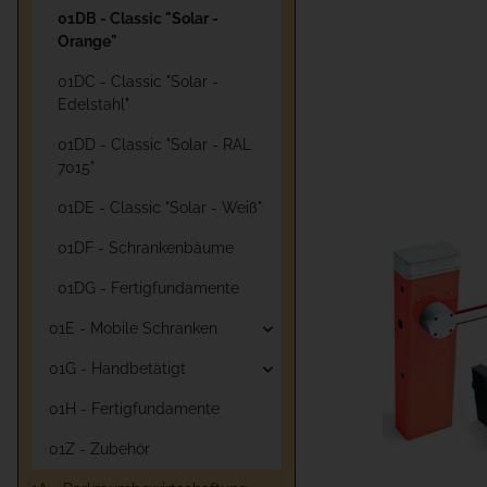
01DB - Classic "Solar -
Orange"
01DC - Classic "Solar -
Edelstahl"
01DD - Classic "Solar - RAL
7015"
01DE - Classic "Solar - Weiß"
01DF - Schrankenbäume
01DG - Fertigfundamente
01E - Mobile Schranken
01G - Handbetätigt
01H - Fertigfundamente
01Z - Zubehör