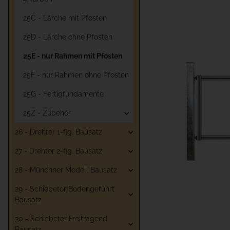
25C - Lärche mit Pfosten
25D - Lärche ohne Pfosten
25E - nur Rahmen mit Pfosten
25F - nur Rahmen ohne Pfosten
25G - Fertigfundamente
25Z - Zubehör
26 - Drehtor 1-flg. Bausatz
27 - Drehtor 2-flg. Bausatz
28 - Münchner Modell Bausatz
29 - Schiebetor Bodengeführt
Bausatz
30 - Schiebetor Freitragend
Bausatz