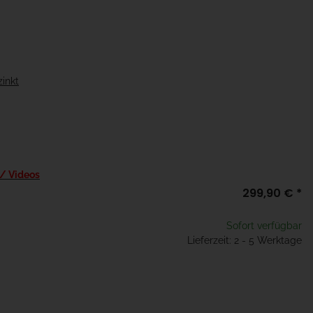
zinkt
 / Videos
299,90 €
*
Sofort verfügbar
Lieferzeit: 2 - 5 Werktage