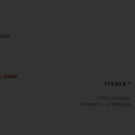
zinkt
 / Videos
374,90 €
*
Sofort verfügbar
Lieferzeit: 2 - 5 Werktage