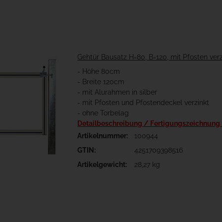
Gehtür Bausatz H=80, B=120, mit Pfosten verz
- Höhe 80cm
- Breite 120cm
- mit Alurahmen in silber
- mit Pfosten und Pfostendeckel verzinkt
- ohne Torbelag
Detailbeschreibung / Fertigungszeichnung
Artikelnummer:
100944
GTIN:
4251709398516
Artikelgewicht:
28,27 kg