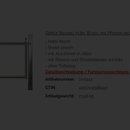
Gehtür Bausatz H=80, B=100, mit Pfosten ver
- Höhe 80cm
- Breite 100cm
- mit Alurahmen in silber
- mit Pfosten und Pfostendeckel verzinkt
- ohne Torbelag
Detailbeschreibung / Fertigungszeichnung
Artikelnummer:
100943
GTIN:
4251709398493
Artikelgewicht:
27,56 kg