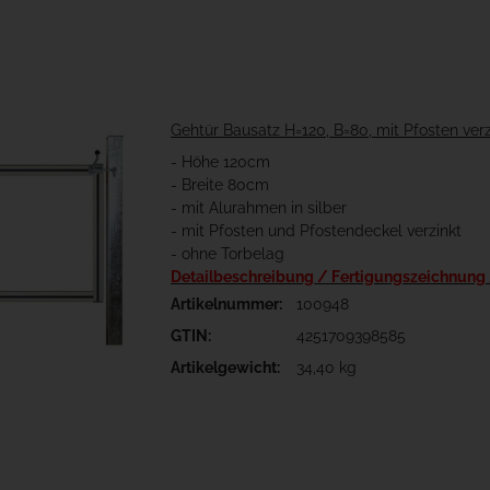
Gehtür Bausatz H=120, B=80, mit Pfosten verz
- Höhe 120cm
- Breite 80cm
- mit Alurahmen in silber
- mit Pfosten und Pfostendeckel verzinkt
- ohne Torbelag
Detailbeschreibung / Fertigungszeichnung
Artikelnummer:
100948
GTIN:
4251709398585
Artikelgewicht:
34,40 kg