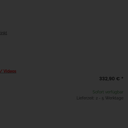
inkt
 / Videos
332,90 €
*
Sofort verfügbar
Lieferzeit: 2 - 5 Werktage