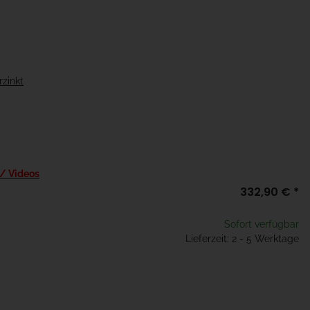
rzinkt
 / Videos
332,90 €
*
Sofort verfügbar
Lieferzeit: 2 - 5 Werktage