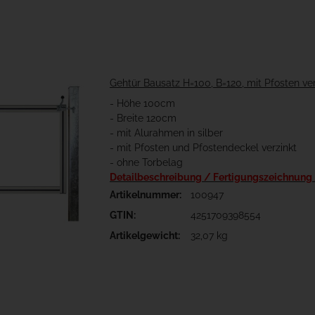
Gehtür Bausatz H=100, B=120, mit Pfosten ver
- Höhe 100cm
- Breite 120cm
- mit Alurahmen in silber
- mit Pfosten und Pfostendeckel verzinkt
- ohne Torbelag
Detailbeschreibung / Fertigungszeichnung
Artikelnummer:
100947
GTIN:
4251709398554
Artikelgewicht:
32,07 kg