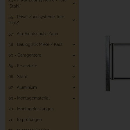
53 - Privat Zaunsysteme - Tore
"Stahl"
55 - Privat Zaunsysteme Tore
"Holz"
57 - Alu-Sichtschutz-Zaun
58 - Baulogistik Miete / Kauf
60 - Garagentore
65 - Ersatzteile
66 - Stahl
67 - Aluminium
69 - Montagematerial
70 - Montageleistungen
71 - Torprüfungen