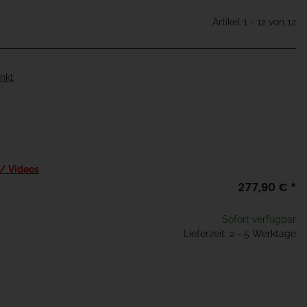
Artikel 1 - 12 von 12
inkt
 / Videos
277,90 €
*
Sofort verfügbar
Lieferzeit: 2 - 5 Werktage