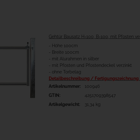
Gehtür Bausatz H=100, B=100, mit Pfosten ve
- Höhe 100cm
- Breite 100cm
- mit Alurahmen in silber
- mit Pfosten und Pfostendeckel verzinkt
- ohne Torbelag
Detailbeschreibung / Fertigungszeichnung
Artikelnummer:
100946
GTIN:
4251709398547
Artikelgewicht:
31,34 kg