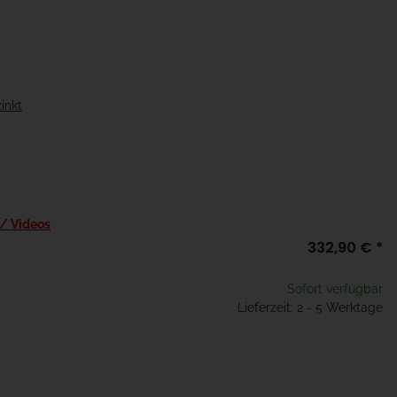
inkt
 / Videos
332,90 €
*
Sofort verfügbar
Lieferzeit: 2 - 5 Werktage