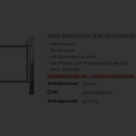
Gehtür Bausatz H=100, B=80, mit Pfosten ver
- Höhe 100cm
- Breite 80cm
- mit Alurahmen in silber
- mit Pfosten und Pfostendeckel verzinkt
- ohne Torbelag
Detailbeschreibung / Fertigungszeichnung
Artikelnummer:
100945
GTIN:
4251709398530
Artikelgewicht:
30,63 kg