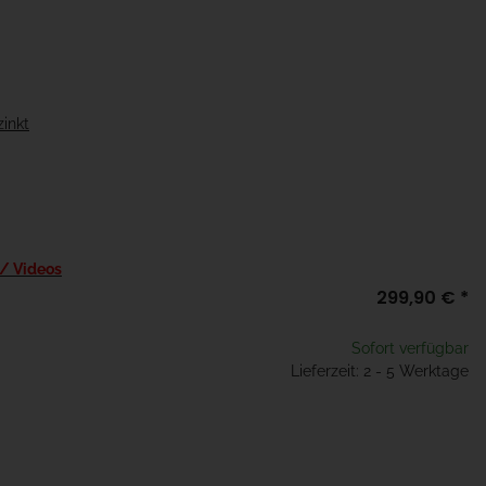
zinkt
 / Videos
299,90 €
*
Sofort verfügbar
Lieferzeit: 2 - 5 Werktage