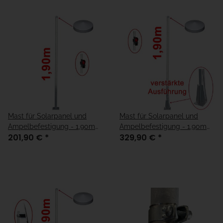
Mast für Solarpanel und
Mast für Solarpanel und
Ampelbefestigung - 1,90m
Ampelbefestigung - 1,90m
201,90 €
*
329,90 €
*
"Standard"
"verstärkte Ausführung"