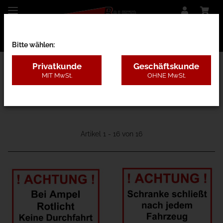
Bitte wählen:
Privatkunde
Geschäftskunde
MIT MwSt.
OHNE MwSt.
17B - Mobile Schranke
Artikel 1 - 16 von 16