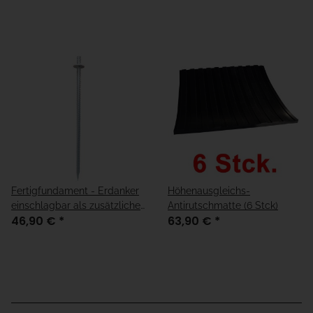
Fertigfundament - Erdanker
Höhenausgleichs-
einschlagbar als zusätzliche
Antirutschmatte (6 Stck)
46,90 €
*
63,90 €
*
Befestigungsmöglichkeit