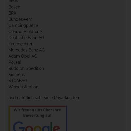
BMW
Bosch
BRK
Bundeswehr
Campingplätze
Conrad Elektronik
Deutsche Bahn AG
Feuerwehren
Mercedes Benz AG
Adam Opel AG
Polizei
Rudolph Spedition
Siemens
STRABAG
Weihenstephan
und natürlich sehr viele Privatkunden