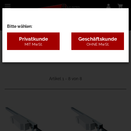
Bitte wählen:
Privatkunde
Geschäftskunde
MIT MwSt.
OHNE MwSt.
07B - E-Antriebe Classic
Artikel 1 - 8 von 8