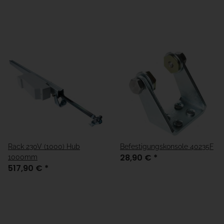
Rack 230V (1000) Hub
Befestigungskonsole 40235F
28,90 €
*
1000mm
517,90 €
*