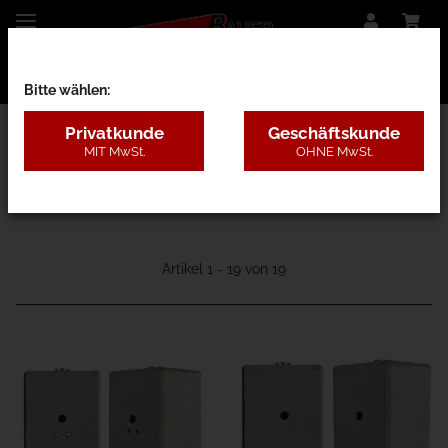
Bitte wählen:
Privatkunde
Geschäftskunde
MIT MwSt.
OHNE MwSt.
01B - Classic
Artikel 1 - 19 von 19