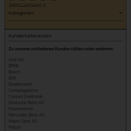
Select Language
▼
Kategorien
Kundenreferenzen
Zu unseren zufriedenen Kunden zählen unter anderem:
Audi AG
BMW
Bosch
BRK
Bundeswehr
Campingplätze
Conrad Elektronik
Deutsche Bahn AG
Feuerwehren
Mercedes Benz AG
Adam Opel AG
Polizei