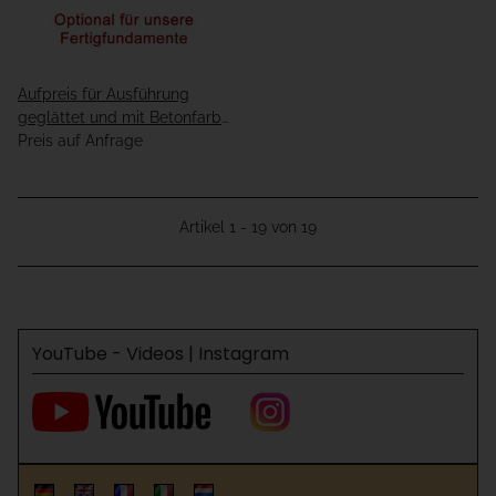
Aufpreis für Ausführung
geglättet und mit Betonfarbe
beschichtet - verschiedene
Preis auf Anfrage
Ausführungen
Artikel 1 - 19 von 19
YouTube - Videos | Instagram