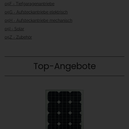
05F - Tiefgaragenantriebe
05G - Aufsteckantriebe elektrisch
05H - Aufsteckantriebe mechanisch
05I - Solar
05Z - Zubehör
Top-Angebote