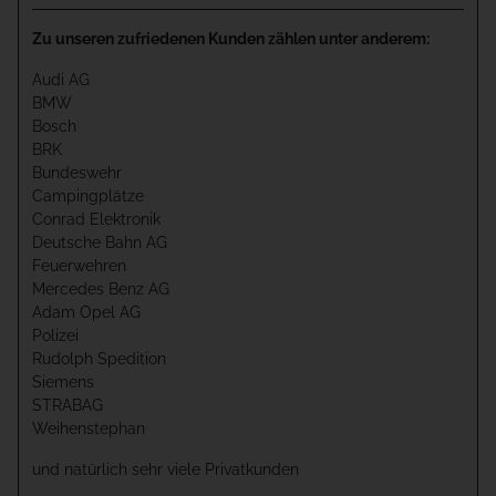
Zu unseren zufriedenen Kunden zählen unter anderem:
Audi AG
BMW
Bosch
BRK
Bundeswehr
Campingplätze
Conrad Elektronik
Deutsche Bahn AG
Feuerwehren
Mercedes Benz AG
Adam Opel AG
Polizei
Rudolph Spedition
Siemens
STRABAG
Weihenstephan
und natürlich sehr viele Privatkunden