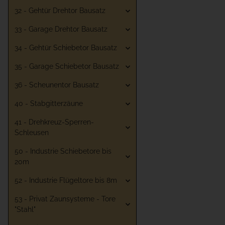
32 - Gehtür Drehtor Bausatz
33 - Garage Drehtor Bausatz
34 - Gehtür Schiebetor Bausatz
35 - Garage Schiebetor Bausatz
36 - Scheunentor Bausatz
40 - Stabgitterzäune
41 - Drehkreuz-Sperren-
Schleusen
50 - Industrie Schiebetore bis
20m
52 - Industrie Flügeltore bis 8m
53 - Privat Zaunsysteme - Tore
"Stahl"