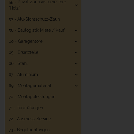
55 - Privat Zaunsysteme Tore
"Holz"
57 - Alu-Sichtschutz-Zaun
58 - Baulogistik Miete / Kauf
60 - Garagentore
65 - Ersatzteile
66 - Stahl
67 - Aluminium
69 - Montagematerial
70 - Montageleistungen
71 - Torprüfungen
72 - Ausmess-Service
73 - Begutachtungen