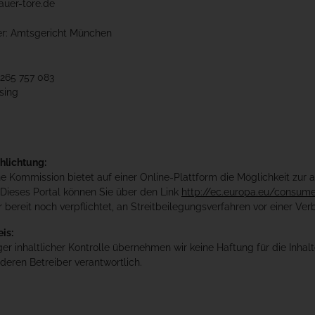
auer-tore.de
er: Amtsgericht München
 265 757 083
sing
hlichtung:
e Kommission bietet auf einer Online-Plattform die Möglichkeit zur
Dieses Portal können Sie über den Link
http://ec.europa.eu/consum
 bereit noch verpflichtet, an Streitbeilegungsverfahren vor einer Ve
is:
ger inhaltlicher Kontrolle übernehmen wir keine Haftung für die Inhalt
 deren Betreiber verantwortlich.