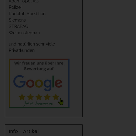
Adam Opel AG
Polizei
Rudolph Spedition
Siemens
STRABAG
Weihenstephan
und natürlich sehr viele
Privatkunden
Info - Artikel