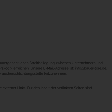
 außergerichtlichen Streitbeilegung zwischen Unternehmern und
ers/odr/
erreichen. Unsere E-Mail-Adresse ist:
info@bauer-tore.de.
rbraucherschlichtungsstelle teilzunehmen.
e externer Links. Für den Inhalt der verlinkten Seiten sind