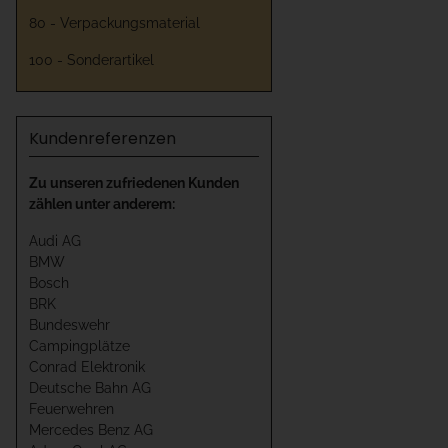
80 - Verpackungsmaterial
100 - Sonderartikel
Kundenreferenzen
Zu unseren zufriedenen Kunden
zählen unter anderem:
Audi AG
BMW
Bosch
BRK
Bundeswehr
Campingplätze
Conrad Elektronik
Deutsche Bahn AG
Feuerwehren
Mercedes Benz AG