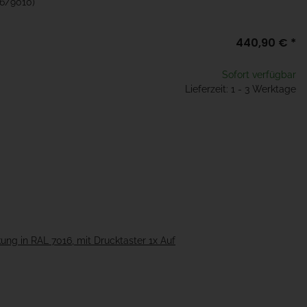
16/9010)
440,90 €
*
Sofort verfügbar
Lieferzeit: 1 - 3 Werktage
g in RAL 7016, mit Drucktaster 1x Auf