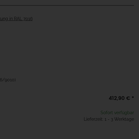
ung in RAL 7016
16/9010)
412,90 €
*
Sofort verfügbar
Lieferzeit: 1 - 3 Werktage