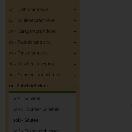
03 - Drehtorantriebe
04 - Schiebetorantriebe
05 - Garagentorantriebe
06 - Rolladenantriebe
07 - Fensterantriebe
08 - Funkfernsteuerung
09 - Sicherheitseinrichtung
10 - Zubehör Elektrik
10A - Schalter
10AA - Sonder-Schalter
10B - Säulen
10C - Tastaturschlösser