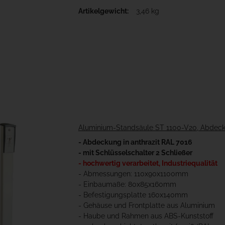
Artikelgewicht:
3,46 kg
Aluminium-Standsäule ST 1100-V20, Abdeckun
- Abdeckung in anthrazit RAL 7016
- mit Schlüsselschalter 2 Schließer
- hochwertig verarbeitet, Industriequalität
- Abmessungen: 110x90x1100mm
- Einbaumaße: 80x85x160mm
- Befestigungsplatte 160x140mm
- Gehäuse und Frontplatte aus Aluminium
- Haube und Rahmen aus ABS-Kunststoff