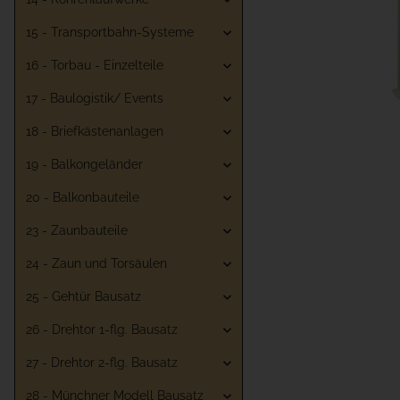
15 - Transportbahn-Systeme
16 - Torbau - Einzelteile
17 - Baulogistik/ Events
18 - Briefkästenanlagen
19 - Balkongeländer
20 - Balkonbauteile
23 - Zaunbauteile
24 - Zaun und Torsäulen
25 - Gehtür Bausatz
26 - Drehtor 1-flg. Bausatz
27 - Drehtor 2-flg. Bausatz
28 - Münchner Modell Bausatz