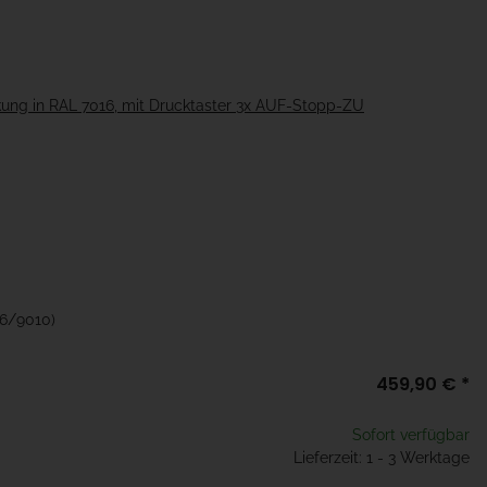
ung in RAL 7016, mit Drucktaster 3x AUF-Stopp-ZU
16/9010)
459,90 €
*
Sofort verfügbar
Lieferzeit: 1 - 3 Werktage