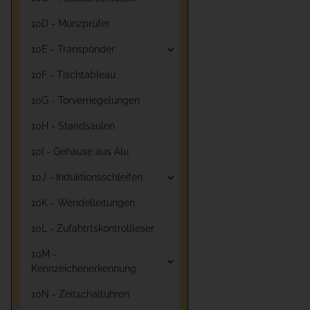
10D - Münzprüfer
10E - Transponder
10F - Tischtableau
10G - Torverriegelungen
10H - Standsäulen
10I - Gehäuse aus Alu
10J - Induktionsschleifen
10K - Wendelleitungen
10L - Zufahtrtskontrollleser
10M -
Kennzeichenerkennung
10N - Zeitschaltuhren