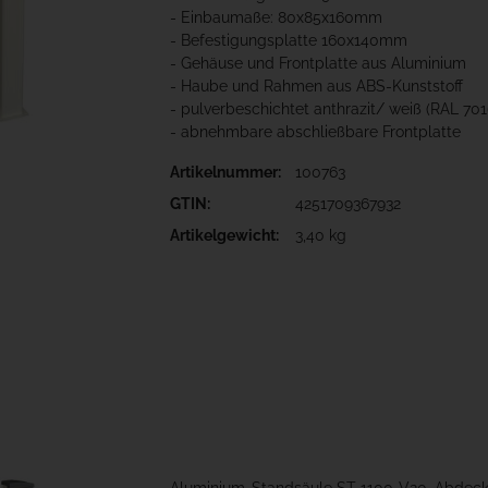
- Einbaumaße: 80x85x160mm
- Befestigungsplatte 160x140mm
- Gehäuse und Frontplatte aus Aluminium
- Haube und Rahmen aus ABS-Kunststoff
- pulverbeschichtet anthrazit/ weiß (RAL 70
- abnehmbare abschließbare Frontplatte
Artikelnummer:
100763
GTIN:
4251709367932
Artikelgewicht:
3,40 kg