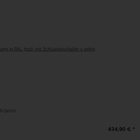
g in RAL 7016, mit Schlüsselschalter 1-seitig
16/9010)
434,90 €
*