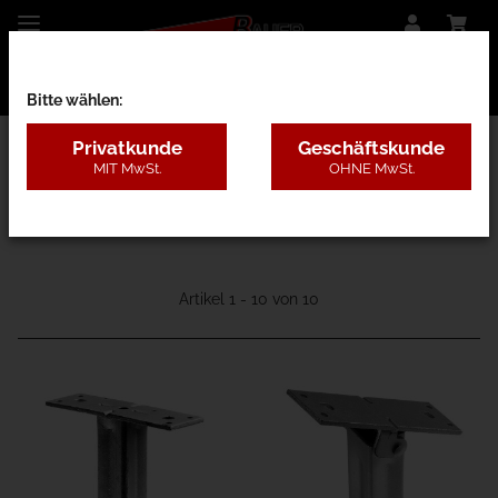
Bitte wählen:
Privatkunde
Geschäftskunde
MIT MwSt.
OHNE MwSt.
20 - Balkonbauteile
Artikel 1 - 10 von 10