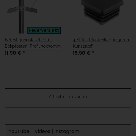
Befestigungslasche "für
4 Stück Pfostenkappe 30mm
Eckpfosten" Profil 30x30mm
Kunststoff
11,90 €
*
15,90 €
*
Artikel 1 - 10 von 10
YouTube - Videos | Instagram