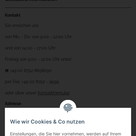
Kontakt
Sie erreichen uns
von Mo. - Do. von 9:00 - 12:00 Uhr
und von 14:00 - 17:00 Uhr
Freitag von 9:00 - 12:00 Uhr unter:
☎️ +49 (0) 8752 8658090
per Fax: +49 (0) 8752 - 9599
oder über unser
Kontaktformular
Adresse
Bauer-Systemtechnik GmbH
Wie wir Cookies & Co nutzen
Gewerbering 17
Einstellungen, die Sie hier vornehmen, werden auf Ihrem