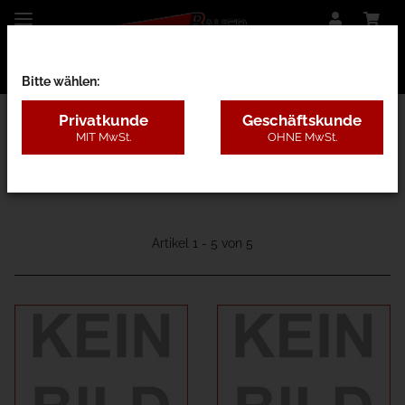
Bitte wählen:
Privatkunde
Geschäftskunde
MIT MwSt.
OHNE MwSt.
Startseite
Artikel 1 - 5 von 5