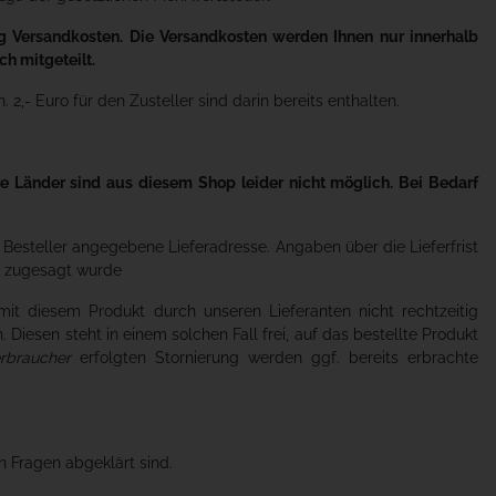
ng Versandkosten. Die Versandkosten werden Ihnen nur innerhalb
h mitgeteilt.
2,- Euro für den Zusteller sind darin bereits enthalten.
re Länder sind aus diesem Shop leider nicht möglich. Bei Bedarf
m Besteller angegebene Lieferadresse. Angaben über die Lieferfrist
ch zugesagt wurde
ir mit diesem Produkt durch unseren Lieferanten nicht rechtzeitig
. Diesen steht in einem solchen Fall frei, auf das bestellte Produkt
rbraucher
erfolgten Stornierung werden ggf. bereits erbrachte
n Fragen abgeklärt sind.