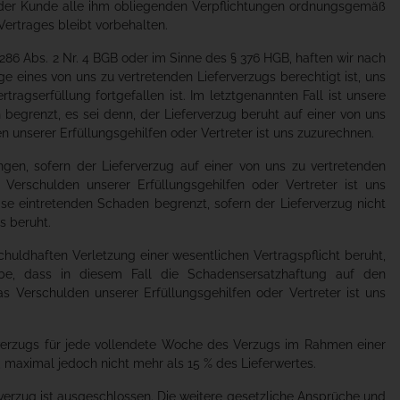
ass der Kunde alle ihm obliegenden Verpflichtungen ordnungsgemäß
 Vertrages bleibt vorbehalten.
 286 Abs. 2 Nr. 4 BGB oder im Sinne des § 376 HGB, haften wir nach
e eines von uns zu vertretenden Lieferverzugs berechtigt ist, uns
ragserfüllung fortgefallen ist. Im letztgenannten Fall ist unsere
begrenzt, es sei denn, der Lieferverzug beruht auf einer von uns
n unserer Erfüllungsgehilfen oder Vertreter ist uns zuzurechnen.
n, sofern der Lieferverzug auf einer von uns zu vertretenden
 Verschulden unserer Erfüllungsgehilfen oder Vertreter ist uns
se eintretenden Schaden begrenzt, sofern der Lieferverzug nicht
s beruht.
schuldhaften Verletzung einer wesentlichen Vertragspflicht beruht,
e, dass in diesem Fall die Schadensersatzhaftung auf den
s Verschulden unserer Erfüllungsgehilfen oder Vertreter ist uns
erverzugs für jede vollendete Woche des Verzugs im Rahmen einer
 maximal jedoch nicht mehr als 15 % des Lieferwertes.
rverzug ist ausgeschlossen. Die weitere gesetzliche Ansprüche und