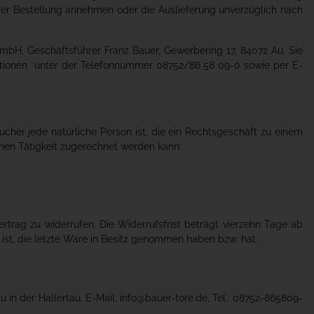
rer Bestellung annehmen oder die Auslieferung unverzüglich nach
bH, Geschäftsführer Franz Bauer, Gewerbering 17, 84072 Au. Sie
tionen unter der Telefonnummer 08752/86 58 09-0 sowie per E-
her jede natürliche Person ist, die ein Rechtsgeschäft zu einem
chen Tätigkeit zugerechnet werden kann:
rag zu widerrufen. Die Widerrufsfrist beträgt vierzehn Tage ab
 ist, die letzte Ware in Besitz genommen haben bzw. hat.
in der Hallertau. E-Mail: info@bauer-tore.de, Tel.: 08752-865809-