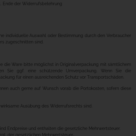
t. Ende der Widerrufsbelehrung
 eine individuelle Auswahl oder Bestimmung durch den Verbraucher
rs zugeschnitten sind.
e die Ware bitte möglichst in Originalverpackung mit sämtlichem
den Sie ggf. eine schützende Umverpackung. Wenn Sie die
rpackung für einen ausreichenden Schutz vor Transportschäden.
 Ihnen auch gerne auf Wunsch vorab die Portokosten, sofern diese
ie wirksame Ausübung des Widerrufsrechts sind.
ind Endpreise und enthalten die gesetzliche Mehrwertsteuer.
zgl. der gesetzlichen Mehrwertsteuer
.