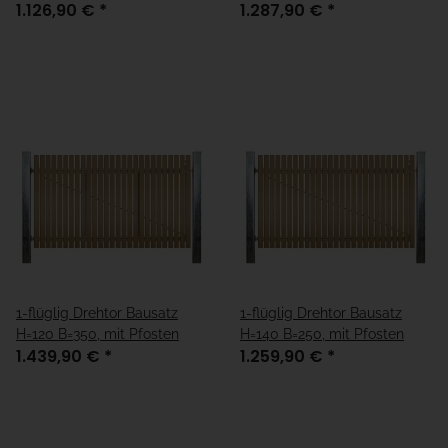
1.126,90 €
*
1.287,90 €
*
1-flüglig Drehtor Bausatz
1-flüglig Drehtor Bausatz
H=120 B=350, mit Pfosten
H=140 B=250, mit Pfosten
1.439,90 €
*
1.259,90 €
*