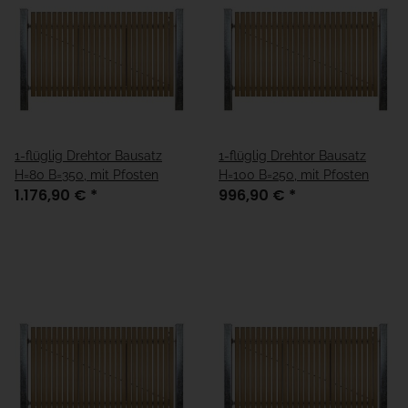
1-flüglig Drehtor Bausatz
1-flüglig Drehtor Bausatz
H=80 B=350, mit Pfosten
H=100 B=250, mit Pfosten
1.176,90 €
*
996,90 €
*