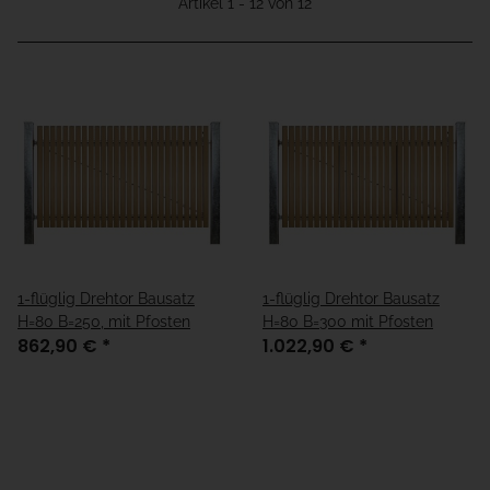
Artikel 1 - 12 von 12
1-flüglig Drehtor Bausatz
1-flüglig Drehtor Bausatz
H=80 B=250, mit Pfosten
H=80 B=300 mit Pfosten
862,90 €
*
1.022,90 €
*