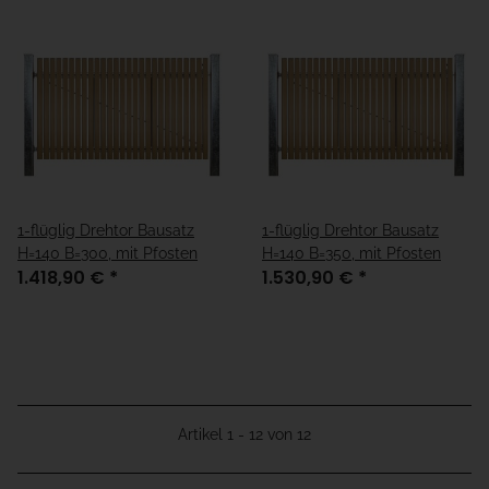
1-flüglig Drehtor Bausatz
1-flüglig Drehtor Bausatz
H=140 B=300, mit Pfosten
H=140 B=350, mit Pfosten
1.418,90 €
*
1.530,90 €
*
Artikel 1 - 12 von 12