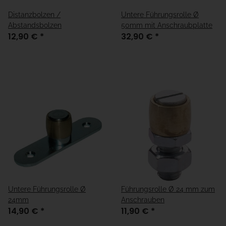
Distanzbolzen /
Untere Führungsrolle Ø
Abstandsbolzen
50mm mit Anschraubplatte
12,90 €
*
32,90 €
*
Untere Führungsrolle Ø
Führungsrolle Ø 24 mm zum
24mm
Anschrauben
14,90 €
*
11,90 €
*