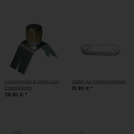
Führungsrolle Ø 24mm zum
Gleiter für Führungsschiene
15,90 €
*
Einbetonieren
28,90 €
*