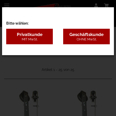
Bitte wählen:
Privatkunde
Geschäftskunde
MIT MwSt.
OHNE MwSt.
13G - Scheunentor
Artikel 1 - 25 von 25