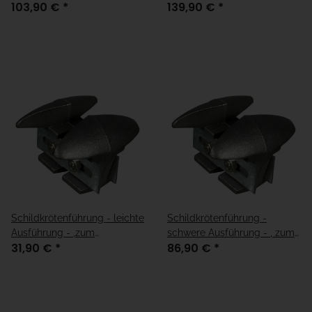
103,90 €
*
139,90 €
*
Schildkrötenführung - leichte
Schildkrötenführung -
Ausführung - ,zum
schwere Ausführung - , zum
31,90 €
*
86,90 €
*
Einbetonieren
Einbetonieren