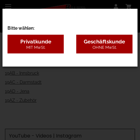
Bitte wählen:
Privatkunde
Geschäftskunde
MIT MwSt.
OHNE MwSt.
19 - Balkongeländer
19AA - Berlin
19AB - Innsbruck
19AC - Darmstadt
19AD - Jena
19AZ - Zubehör
YouTube - Videos | Instagram