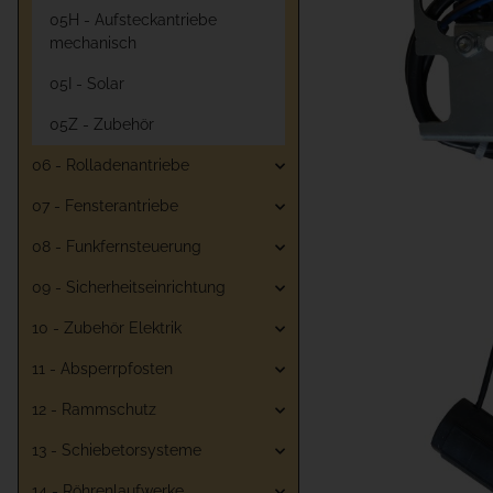
05H - Aufsteckantriebe
mechanisch
05I - Solar
05Z - Zubehör
06 - Rolladenantriebe
07 - Fensterantriebe
08 - Funkfernsteuerung
09 - Sicherheitseinrichtung
10 - Zubehör Elektrik
11 - Absperrpfosten
12 - Rammschutz
13 - Schiebetorsysteme
14 - Röhrenlaufwerke