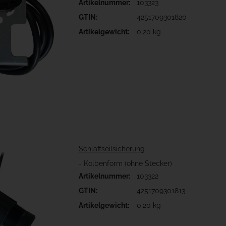
Artikelnummer:
103323
GTIN:
4251709301820
Artikelgewicht:
0,20 kg
Schlaffseilsicherung
- Kolbenform (ohne Stecker)
Artikelnummer:
103322
GTIN:
4251709301813
Artikelgewicht:
0,20 kg