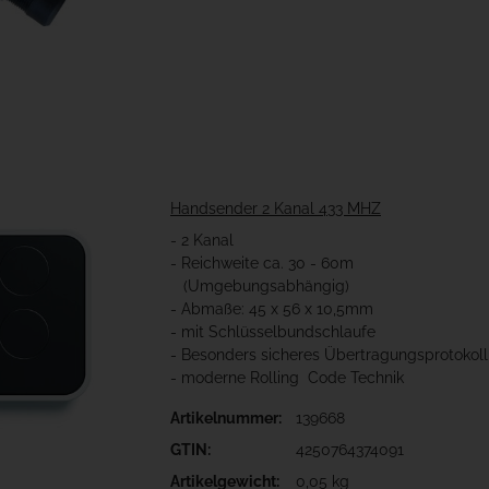
Handsender 2 Kanal 433 MHZ
- 2 Kanal
- Reichweite ca. 30 - 60m
(Umgebungsabhängig)
- Abmaße: 45 x 56 x 10,5mm
- mit Schlüsselbundschlaufe
- Besonders sicheres Übertragungsprotokoll
- moderne Rolling Code Technik
Artikelnummer:
139668
GTIN:
4250764374091
Artikelgewicht:
0,05 kg