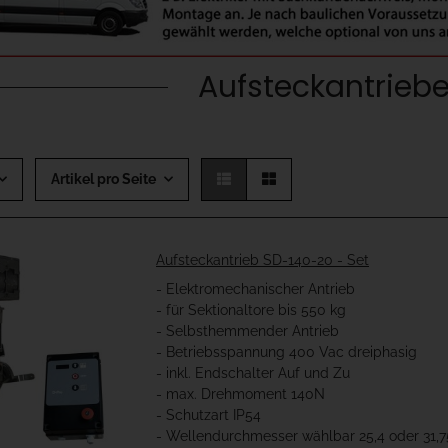
Aufsteckantriebe
Artikel pro Seite
Aufsteckantrieb SD-140-20 - Set
- Elektromechanischer Antrieb
- für Sektionaltore bis 550 kg
- Selbsthemmender Antrieb
- Betriebsspannung 400 Vac dreiphasig
- inkl. Endschalter Auf und Zu
- max. Drehmoment 140N
- Schutzart IP54
- Wellendurchmesser wählbar 25,4 oder 31