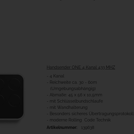
Handsender ONE 4 Kanal 433 MHZ
- 4 Kanal
- Reichweite ca. 30 - 60m
(Umgebungsabhängig)
- Abmaße: 45 x 56 x 10,5mm
- mit Schlüsselbundschlaufe
- mit Wandhalterung
- Besonders sicheres Übertragungsprotokoll
- moderne Rolling Code Technik
Artikelnummer:
139638