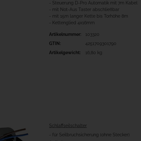
- Steuerung D-Pro Automatik mit 7m Kabel
- mit Not-Aus Taster abschließbar
- mit 15m langer Kette bis Torhöhe 8m
- Kettenglied 4x16mm
Artikelnummer:
103320
GTIN:
4251709301790
Artikelgewicht:
16,80 kg
Schlaffseilschalter
- für Seilbruchsicherung (ohne Stecker)