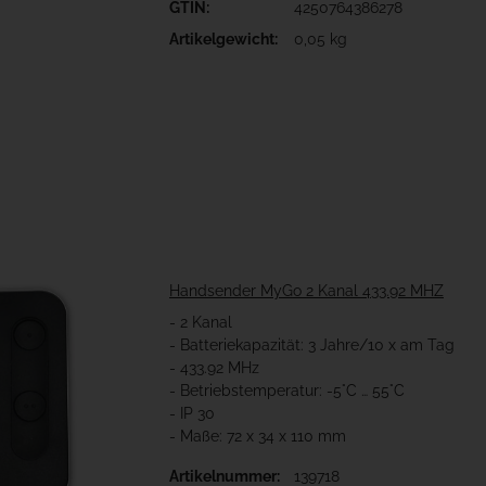
GTIN:
4250764386278
Artikelgewicht:
0,05 kg
Handsender MyGo 2 Kanal 433.92 MHZ
- 2 Kanal
- Batteriekapazität: 3 Jahre/10 x am Tag
- 433.92 MHz
- Betriebstemperatur: -5°C … 55°C
- IP 30
- Maße: 72 x 34 x 110 mm
Artikelnummer:
139718