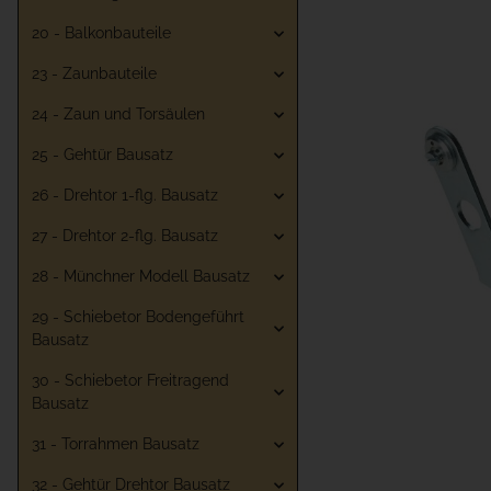
20 - Balkonbauteile
23 - Zaunbauteile
24 - Zaun und Torsäulen
25 - Gehtür Bausatz
26 - Drehtor 1-flg. Bausatz
27 - Drehtor 2-flg. Bausatz
28 - Münchner Modell Bausatz
29 - Schiebetor Bodengeführt
Bausatz
30 - Schiebetor Freitragend
Bausatz
31 - Torrahmen Bausatz
32 - Gehtür Drehtor Bausatz