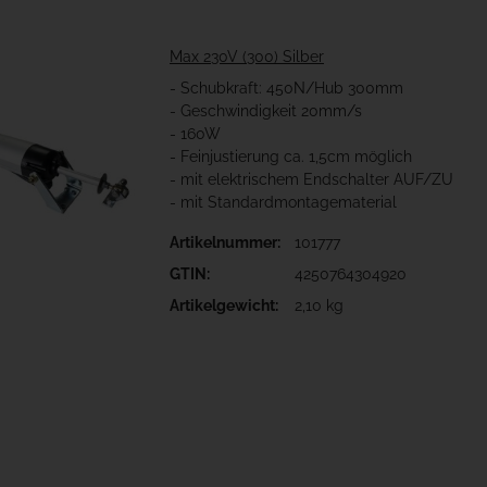
Max 230V (300) Silber
- Schubkraft: 450N/Hub 300mm
- Geschwindigkeit 20mm/s
- 160W
- Feinjustierung ca. 1,5cm möglich
- mit elektrischem Endschalter AUF/ZU
- mit Standardmontagematerial
Artikelnummer:
101777
GTIN:
4250764304920
Artikelgewicht:
2,10 kg