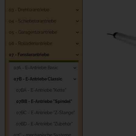
03 - Drehtorantriebe
04 - Schiebetorantriebe
05 - Garagentorantriebe
06 - Rolladenantriebe
07 - Fensterantriebe
07A - E-Antriebe Basic
07B - E-Antriebe Classic
07BA - E-Antriebe "Kette"
07BB - E-Antriebe "Spindel"
07BC - E-Antriebe "Z-Stange"
07BD - E-Antriebe "Zubehör"
07C - mechanische Systeme