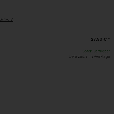
6W "Max"
27,90 €
*
Sofort verfügbar
Lieferzeit: 1 - 3 Werktage