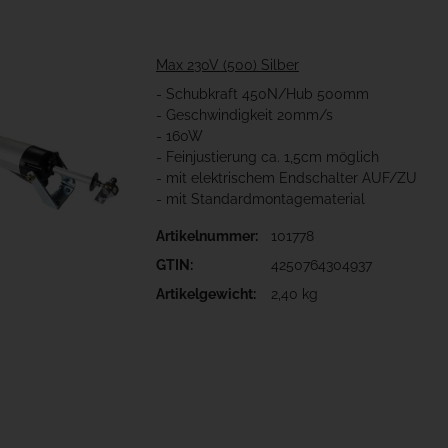
Max 230V (500) Silber
- Schubkraft 450N/Hub 500mm
- Geschwindigkeit 20mm/s
- 160W
- Feinjustierung ca. 1,5cm möglich
- mit elektrischem Endschalter AUF/ZU
- mit Standardmontagematerial
Artikelnummer:
101778
GTIN:
4250764304937
Artikelgewicht:
2,40 kg