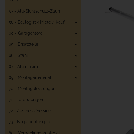
"Holz"
57 - Alu-Sichtschutz-Zaun
58 - Baulogistik Miete / Kauf
60 - Garagentore
65 - Ersatzteile
66 - Stahl
67 - Aluminium
69 - Montagematerial
70 - Montageleistungen
71 - Torprüfungen
72 - Ausmess-Service
73 - Begutachtungen
80 - Verpackungsmaterial