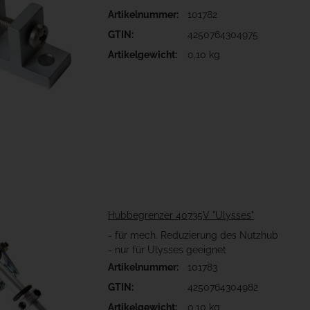
Artikelnummer:
101782
GTIN:
4250764304975
Artikelgewicht:
0,10 kg
Hubbegrenzer 40735V "Ulysses"
- für mech. Reduzierung des Nutzhub
- nur für Ulysses geeignet
Artikelnummer:
101783
GTIN:
4250764304982
Artikelgewicht:
0,10 kg