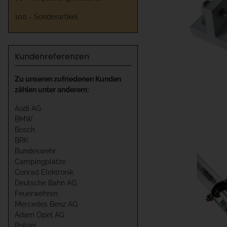
100 - Sonderartikel
Kundenreferenzen
Zu unseren zufriedenen Kunden
zählen unter anderem:
Audi AG
BMW
Bosch
BRK
Bundeswehr
Campingplätze
Conrad Elektronik
Deutsche Bahn AG
Feuerwehren
Mercedes Benz AG
Adam Opel AG
Polizei