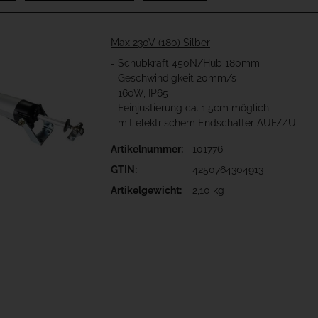
Max 230V (180) Silber
- Schubkraft 450N/Hub 180mm
- Geschwindigkeit 20mm/s
- 160W, IP65
- Feinjustierung ca. 1,5cm möglich
- mit elektrischem Endschalter AUF/ZU
Artikelnummer:
101776
GTIN:
4250764304913
Artikelgewicht:
2,10 kg