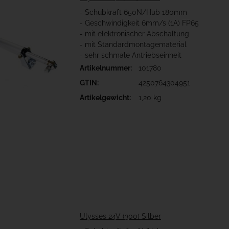
- Schubkraft 650N/Hub 180mm
- Geschwindigkeit 6mm/s (1A) FP65
- mit elektronischer Abschaltung
- mit Standardmontagematerial
- sehr schmale Antriebseinheit
Artikelnummer:
101780
GTIN:
4250764304951
Artikelgewicht:
1,20 kg
Ulysses 24V (300) Silber