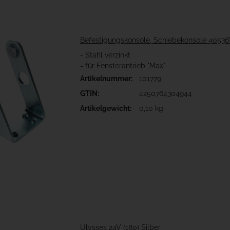
Befestigungskonsole, Schiebekonsole 4053
- Stahl verzinkt
- für Fensterantrieb "Max"
Artikelnummer:
101779
GTIN:
4250764304944
Artikelgewicht:
0,10 kg
Ulysses 24V (180) Silber