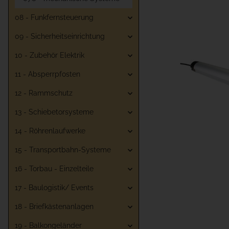
08 - Funkfernsteuerung
09 - Sicherheitseinrichtung
10 - Zubehör Elektrik
11 - Absperrpfosten
12 - Rammschutz
13 - Schiebetorsysteme
14 - Röhrenlaufwerke
15 - Transportbahn-Systeme
16 - Torbau - Einzelteile
17 - Baulogistik/ Events
18 - Briefkästenanlagen
19 - Balkongeländer