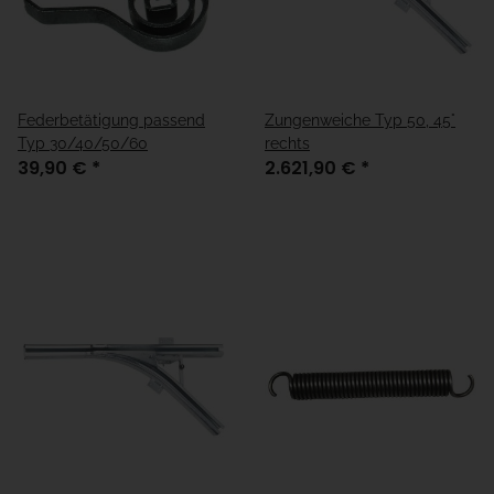
Federbetätigung passend
Zungenweiche Typ 50, 45°
Typ 30/40/50/60
rechts
39,90 €
*
2.621,90 €
*