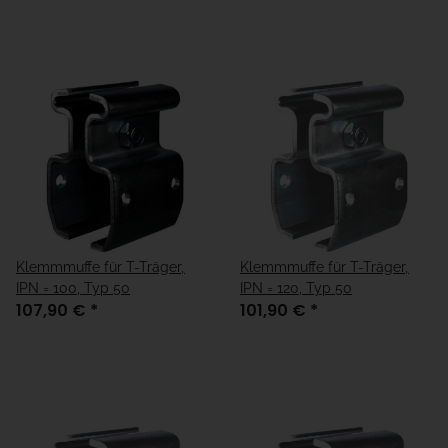
Klemmmuffe für T-Träger,
Klemmmuffe für T-Träger,
IPN = 100, Typ 50
IPN = 120, Typ 50
107,90 €
*
101,90 €
*