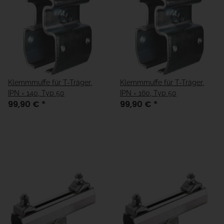
Klemmmuffe für T-Träger,
Klemmmuffe für T-Träger,
IPN = 140, Typ 50
IPN = 160, Typ 50
99,90 €
*
99,90 €
*