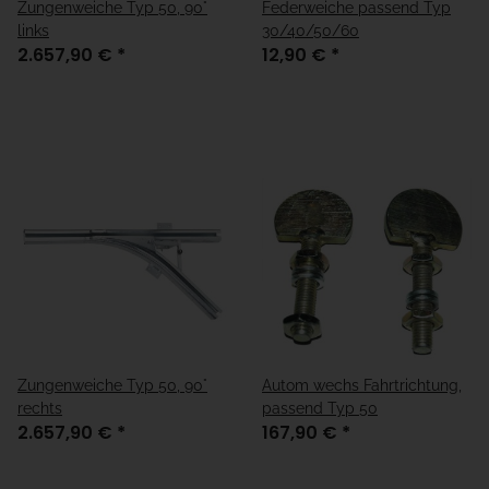
Zungenweiche Typ 50, 90°
Federweiche passend Typ
links
30/40/50/60
2.657,90 €
*
12,90 €
*
Zungenweiche Typ 50, 90°
Autom wechs Fahrtrichtung,
rechts
passend Typ 50
2.657,90 €
*
167,90 €
*