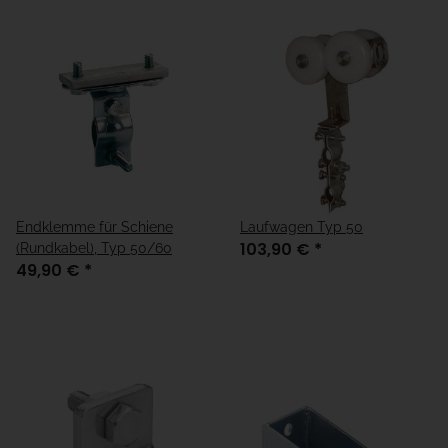
Endklemme für Schiene
Laufwagen Typ 50
103,90 €
*
(Rundkabel), Typ 50/60
49,90 €
*