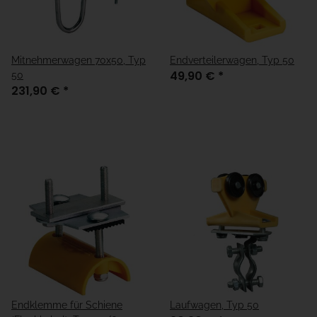
Mitnehmerwagen 70x50, Typ
Endverteilerwagen, Typ 50
49,90 €
*
50
231,90 €
*
Endklemme für Schiene
Laufwagen, Typ 50