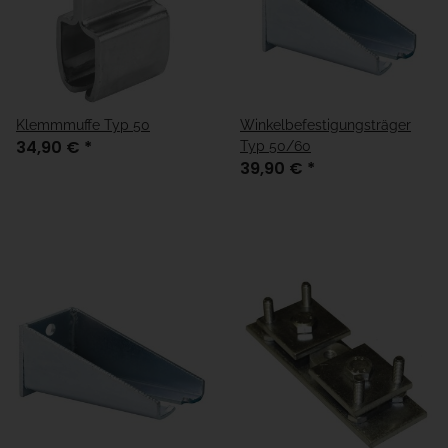
Klemmmuffe Typ 50
Winkelbefestigungsträger
34,90 €
*
Typ 50/60
39,90 €
*