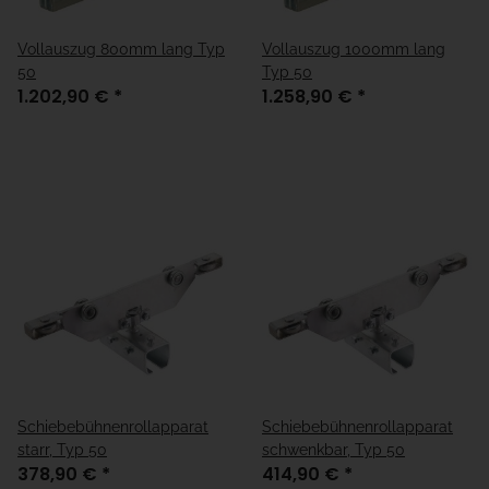
Vollauszug 800mm lang Typ
Vollauszug 1000mm lang
50
Typ 50
1.202,90 €
*
1.258,90 €
*
Schiebebühnenrollapparat
Schiebebühnenrollapparat
starr, Typ 50
schwenkbar, Typ 50
378,90 €
*
414,90 €
*