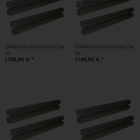
Vollauszug 500mm lang Typ
Vollauszug 600mm lang Typ
50
50
1.105,90 €
*
1.149,90 €
*