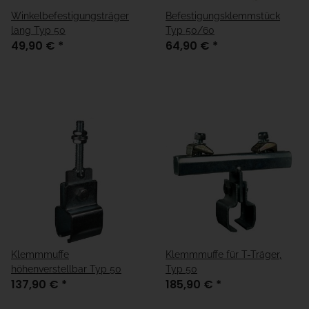
Winkelbefestigungsträger
Befestigungsklemmstück
lang Typ 50
Typ 50/60
49,90 €
*
64,90 €
*
Klemmmuffe
Klemmmuffe für T-Träger,
höhenverstellbar Typ 50
Typ 50
137,90 €
*
185,90 €
*