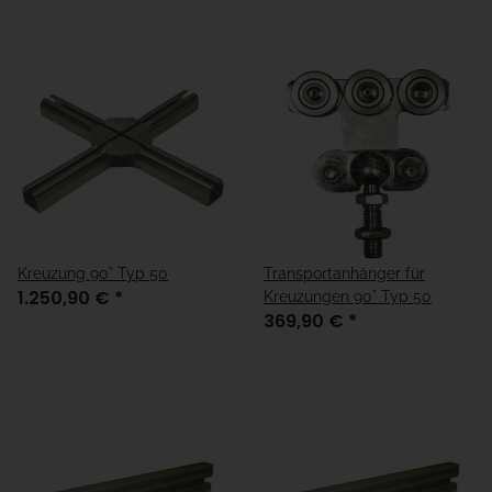
Kreuzung 90° Typ 50
Transportanhänger für
1.250,90 €
*
Kreuzungen 90° Typ 50
369,90 €
*