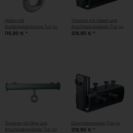
Haken mit
Traverse mit Haken und
Aushängesicherung Typ 50
Anschraubgewinde Typ 50
116,90 €
*
218,90 €
*
Traverse mit Ring und
Einschiebestation Typ 50
218,90 €
*
Anschraubgewinde Typ 50