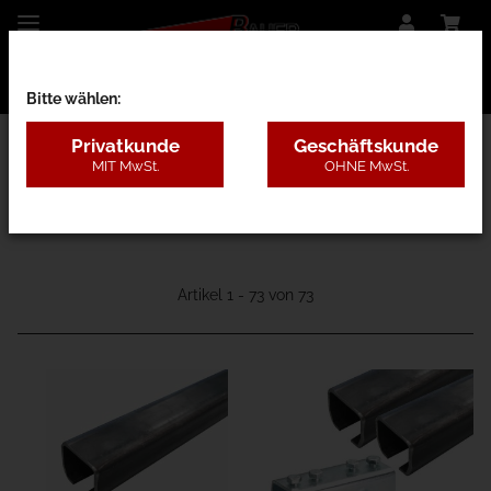
Bitte wählen:
Privatkunde
Geschäftskunde
MIT MwSt.
OHNE MwSt.
15 - Transportbahn-Systeme
Artikel 1 - 73 von 73