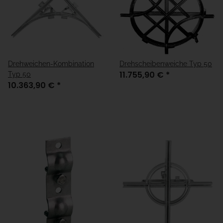
Drehweichen-Kombination
Drehscheibenweiche Typ 50
11.755,90 €
*
Typ 50
10.363,90 €
*