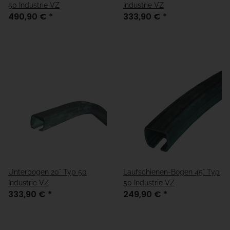
50 Industrie VZ
Industrie VZ
490,90 €
*
333,90 €
*
Unterbogen 20° Typ 50
Laufschienen-Bogen 45° Typ
Industrie VZ
50 Industrie VZ
333,90 €
*
249,90 €
*