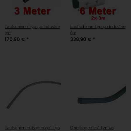
Laufschiene Typ 50 Industrie
Laufschiene Typ 50 Industrie
3m
6m
170,90 €
*
338,90 €
*
Laufschienen-Bogen 90° Typ
Oberbogen 20° Typ 50