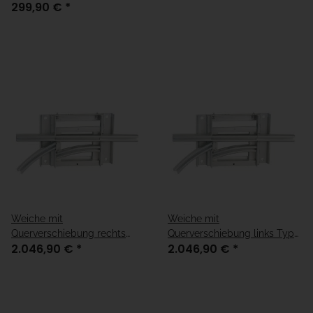
299,90 €
*
Weiche mit
Weiche mit
Querverschiebung rechts
Querverschiebung links Typ
2.046,90 €
*
2.046,90 €
*
Typ 50
50