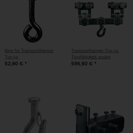
Ring für Transporthänger
Transporthänger Typ 50,
Typ 50
Tragfähigkeit 400kg
52,90 €
*
596,90 €
*