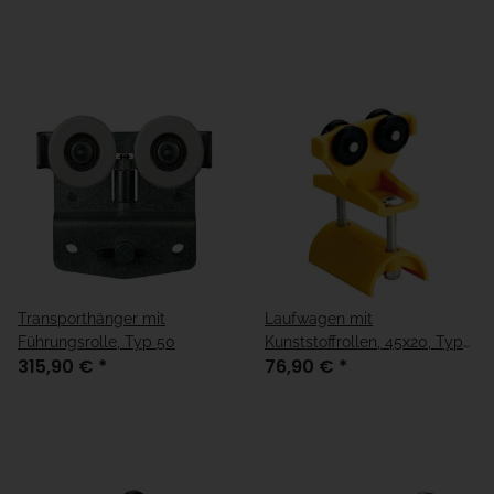
Transporthänger mit
Laufwagen mit
Führungsrolle, Typ 50
Kunststoffrollen, 45x20, Typ
315,90 €
*
76,90 €
*
50