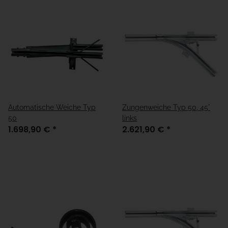
Automatische Weiche Typ
Zungenweiche Typ 50, 45°
50
links
1.698,90 €
*
2.621,90 €
*