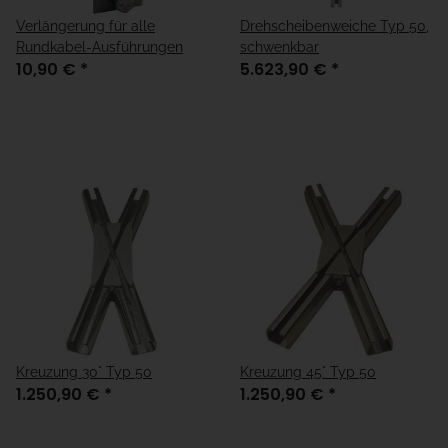
Verlängerung für alle
Drehscheibenweiche Typ 50,
Rundkabel-Ausführungen
schwenkbar
10,90 €
*
5.623,90 €
*
Kreuzung 30° Typ 50
Kreuzung 45° Typ 50
1.250,90 €
*
1.250,90 €
*