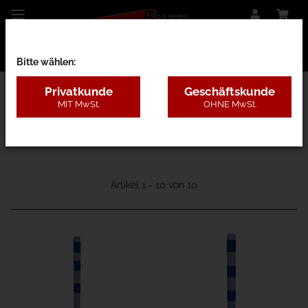
Bitte wählen:
Privatkunde
Geschäftskunde
MIT MwSt.
OHNE MwSt.
12H - E-Ladesäulenschutz-Poller
Artikel 1 - 10 von 10