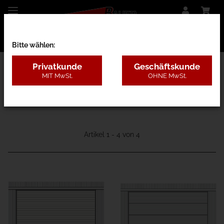
Bitte wählen:
Privatkunde
Geschäftskunde
MIT MwSt.
OHNE MwSt.
60D - Sektionaltor "Industrie"
Artikel 1 - 4 von 4