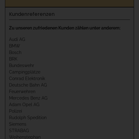
Kundenreferenzen
Zu unseren zufriedenen Kunden zählen unter anderem:
Audi AG
BMW
Bosch
BRK
Bundeswehr
Campingplätze
Conrad Elektronik
Deutsche Bahn AG
Feuerwehren
Mercedes Benz AG
Adam Opel AG
Polizei
Rudolph Spedition
Siemens
STRABAG
Weihenstephan