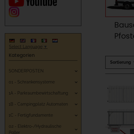
Bausa
Pfos
Select Language
▼
Kategorien
Sortierung
SONDERPOSTEN
01 - Schrankensysteme
1A - Parkraumbewirtschaftung
1B - Campingplatz Automaten
1C - Fertigfundamente
02 - Elektro-/Hydraulische
Poller