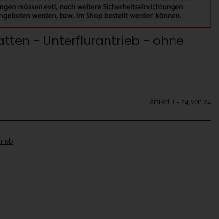
atten - Unterflurantrieb - ohne
Artikel 1 - 24 von 24
trieb