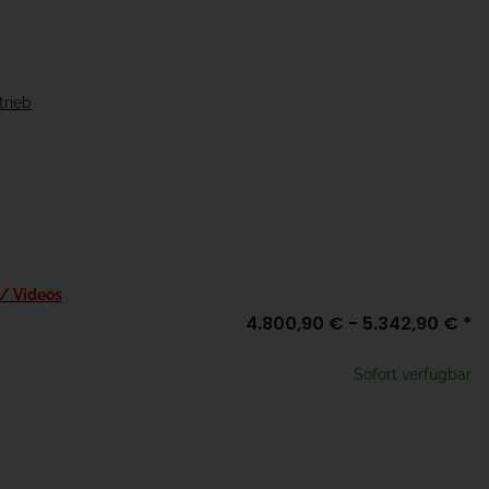
trieb
 / Videos
4.800,90 € -
5.342,90 €
*
Sofort verfügbar