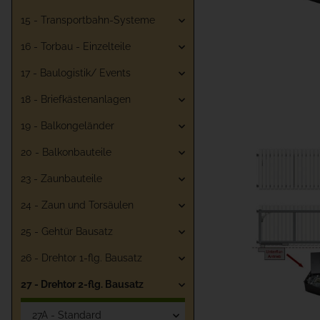
15 - Transportbahn-Systeme
16 - Torbau - Einzelteile
17 - Baulogistik/ Events
18 - Briefkästenanlagen
19 - Balkongeländer
20 - Balkonbauteile
23 - Zaunbauteile
24 - Zaun und Torsäulen
25 - Gehtür Bausatz
26 - Drehtor 1-flg. Bausatz
27 - Drehtor 2-flg. Bausatz
27A - Standard