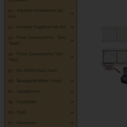
Schleusen
50 - Industrie Schiebetore bis
20m
52 - Industrie Flügeltore bis 8m
53 - Privat Zaunsysteme - Tore
"Stahl"
55 - Privat Zaunsysteme Tore
"Holz"
57 - Alu-Sichtschutz-Zaun
58 - Baulogistik Miete / Kauf
60 - Garagentore
65 - Ersatzteile
66 - Stahl
67 - Aluminium