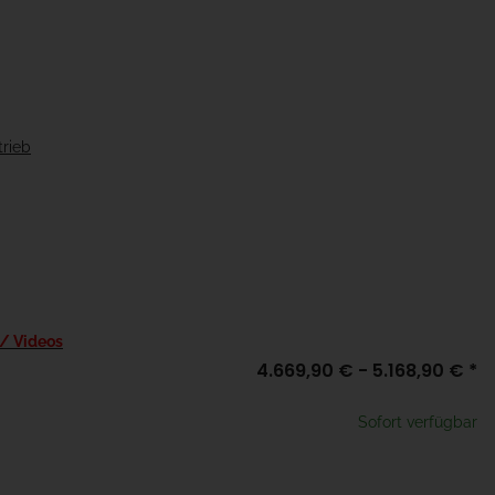
trieb
 / Videos
4.669,90 € -
5.168,90 €
*
Sofort verfügbar