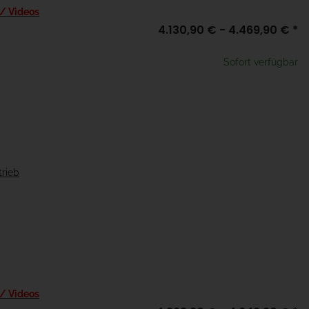
 / Videos
4.130,90 € -
4.469,90 €
*
Sofort verfügbar
trieb
 / Videos