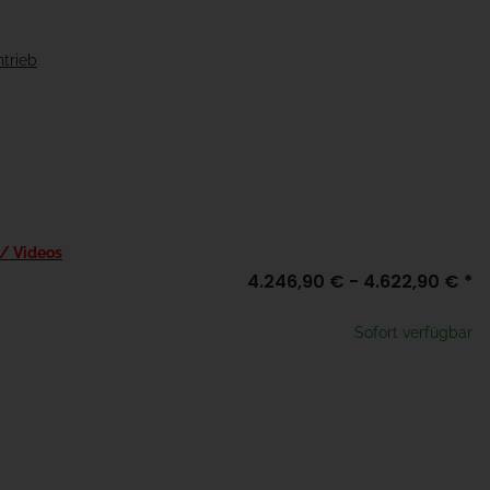
ntrieb
 / Videos
4.246,90 € -
4.622,90 €
*
Sofort verfügbar