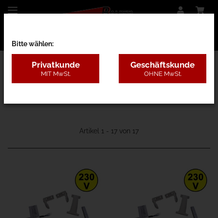
Bitte wählen:
Privatkunde
Geschäftskunde
MIT MwSt.
OHNE MwSt.
07A - E-Antriebe Basic
Artikel 1 - 17 von 17