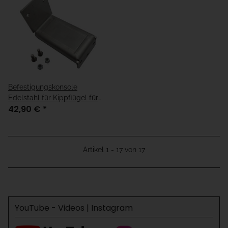
Befestigungskonsole
Edelstahl für Kippflügel für
42,90 €
*
Fensterantrieb"Vega"
Artikel 1 - 17 von 17
YouTube - Videos | Instagram