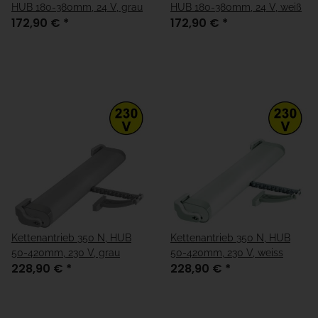
HUB 180-380mm, 24 V, grau
HUB 180-380mm, 24 V, weiß
172,90 €
*
172,90 €
*
Kettenantrieb 350 N, HUB
Kettenantrieb 350 N, HUB
50-420mm, 230 V, grau
50-420mm, 230 V, weiss
228,90 €
*
228,90 €
*