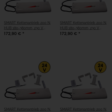
SMART Kettenantrieb 200 N,
SMART Kettenantrieb 200 N,
HUB 180-380mm, 230 V,
HUB 180-380mm, 230 V,
172,90 €
*
172,90 €
*
grau
weiß
SMART Kettenantrieb 200 N,
SMART Kettenantrieb 200 N,