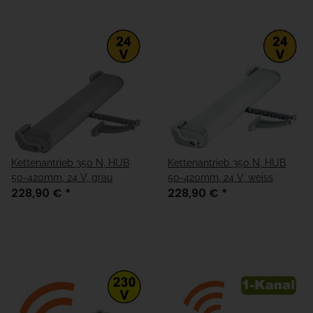
Kettenantrieb 350 N, HUB
Kettenantrieb 350 N, HUB
50-420mm, 24 V, grau
50-420mm, 24 V, weiss
228,90 €
*
228,90 €
*