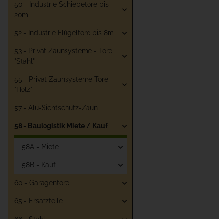
50 - Industrie Schiebetore bis
20m
52 - Industrie Flügeltore bis 8m
53 - Privat Zaunsysteme - Tore
"Stahl"
55 - Privat Zaunsysteme Tore
"Holz"
57 - Alu-Sichtschutz-Zaun
58 - Baulogistik Miete / Kauf
58A - Miete
58B - Kauf
60 - Garagentore
65 - Ersatzteile