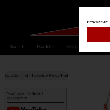
Bitte wählen:
Startseite
Newsletter
Kontakt
Ausschreib
Startseite
58 - Baulogistik Miete / Kauf
YouTube - Videos |
Instagram