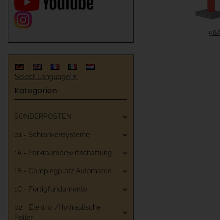
58A
Select Language
▼
Kategorien
SONDERPOSTEN
01 - Schrankensysteme
1A - Parkraumbewirtschaftung
1B - Campingplatz Automaten
1C - Fertigfundamente
02 - Elektro-/Hydraulische
Poller