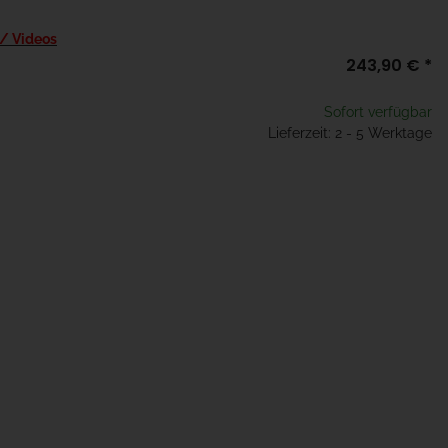
 / Videos
243,90 €
*
Sofort verfügbar
Lieferzeit: 2 - 5 Werktage