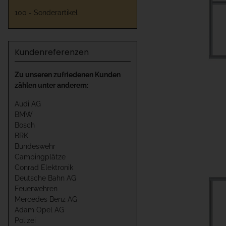
100 - Sonderartikel
Kundenreferenzen
Zu unseren zufriedenen Kunden
zählen unter anderem:
Audi AG
BMW
Bosch
BRK
Bundeswehr
Campingplätze
Conrad Elektronik
Deutsche Bahn AG
Feuerwehren
Mercedes Benz AG
Adam Opel AG
Polizei