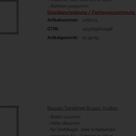
- Rahmen 50x50mm
Detailbeschreibung / Fertigungszeichnung
Artikelnummer:
108003
GTIN:
4255835622996
Artikelgewicht:
10,99 kg
Bausatz Torrahmen B=1200, H=1800
- Breite 1200mm
- Höhe 1800mm
- für Drehflügel- oder Schiebetüre