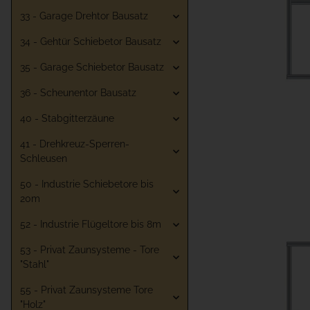
33 - Garage Drehtor Bausatz
34 - Gehtür Schiebetor Bausatz
35 - Garage Schiebetor Bausatz
36 - Scheunentor Bausatz
40 - Stabgitterzäune
41 - Drehkreuz-Sperren-
Schleusen
50 - Industrie Schiebetore bis
20m
52 - Industrie Flügeltore bis 8m
53 - Privat Zaunsysteme - Tore
"Stahl"
55 - Privat Zaunsysteme Tore
"Holz"