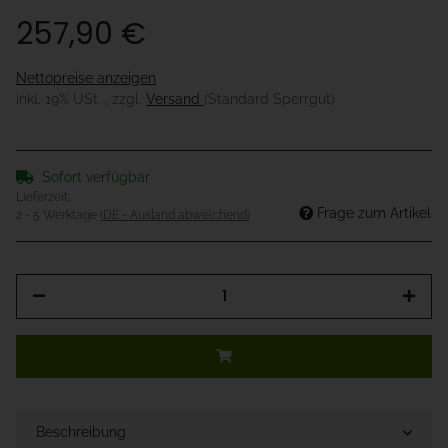
257,90 €
Nettopreise anzeigen
inkl. 19% USt. , zzgl.
Versand
(Standard Sperrgut)
Sofort verfügbar
Lieferzeit:
Frage zum Artikel
2 - 5 Werktage
(DE - Ausland abweichend)
Beschreibung