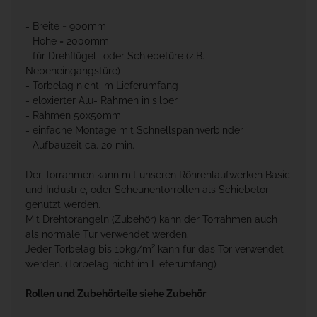
- Breite = 900mm
- Höhe = 2000mm
- für Drehflügel- oder Schiebetüre (z.B.
Nebeneingangstüre)
- Torbelag nicht im Lieferumfang
- eloxierter Alu- Rahmen in silber
- Rahmen 50x50mm
- einfache Montage mit Schnellspannverbinder
- Aufbauzeit ca. 20 min.
Der Torrahmen kann mit unseren Röhrenlaufwerken Basic
und Industrie, oder Scheunentorrollen als Schiebetor
genutzt werden.
Mit Drehtorangeln (Zubehör) kann der Torrahmen auch
als normale Tür verwendet werden.
Jeder Torbelag bis 10kg/m² kann für das Tor verwendet
werden. (Torbelag nicht im Lieferumfang)
Rollen und Zubehörteile siehe Zubehör