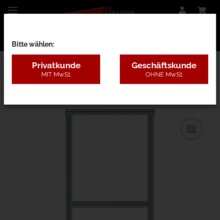
Bitte wählen:
Privatkunde
Geschäftskunde
MIT MwSt.
OHNE MwSt.
31AA - B=80-120cm, H=1,8-3m