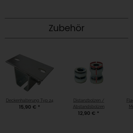
Zubehör
Deckenhalterung Typ 24
Distanzbolzen /
Fla
15,90 €
*
Abstandsbolzen
Me
12,90 €
*