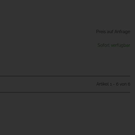
Preis auf Anfrage
Sofort verfügbar
Artikel 1 - 6 von 6