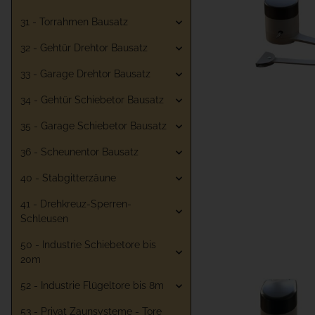
31 - Torrahmen Bausatz
32 - Gehtür Drehtor Bausatz
33 - Garage Drehtor Bausatz
34 - Gehtür Schiebetor Bausatz
35 - Garage Schiebetor Bausatz
36 - Scheunentor Bausatz
40 - Stabgitterzäune
41 - Drehkreuz-Sperren-
Schleusen
50 - Industrie Schiebetore bis
20m
52 - Industrie Flügeltore bis 8m
53 - Privat Zaunsysteme - Tore