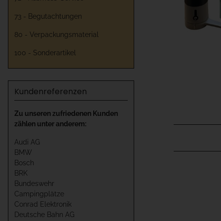
73 - Begutachtungen
80 - Verpackungsmaterial
100 - Sonderartikel
Kundenreferenzen
Zu unseren zufriedenen Kunden
zählen unter anderem:
Audi AG
BMW
Bosch
BRK
Bundeswehr
Campingplätze
Conrad Elektronik
Deutsche Bahn AG