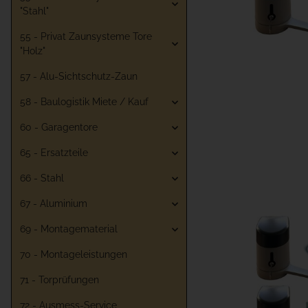
"Stahl"
55 - Privat Zaunsysteme Tore
"Holz"
57 - Alu-Sichtschutz-Zaun
58 - Baulogistik Miete / Kauf
60 - Garagentore
65 - Ersatzteile
66 - Stahl
67 - Aluminium
69 - Montagematerial
70 - Montageleistungen
71 - Torprüfungen
72 - Ausmess-Service