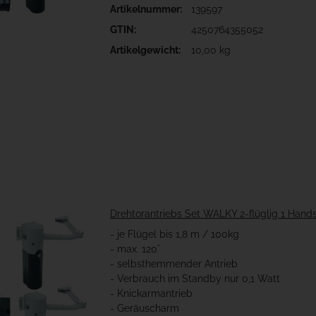
Artikelnummer:
139597
GTIN:
4250764355052
Artikelgewicht:
10,00 kg
Drehtorantriebs Set WALKY 2-flüglig 1 Hand
- je Flügel bis 1,8 m / 100kg
- max. 120°
- selbsthemmender Antrieb
- Verbrauch im Standby nur 0,1 Watt
- Knickarmantrieb
- Geräuscharm