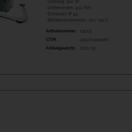
-Leistung: 300 W
-Drehmoment: 500 Nm
-Schutzart: IP 54
-Betriebstemperatur: -20/ +50°C
Artikelnummer:
139731
GTIN:
4251709391562
Artikelgewicht:
22,20 kg