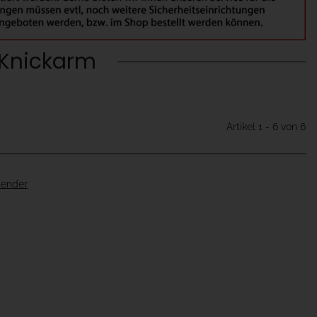
 Knickarm
Artikel 1 - 6 von 6
sender