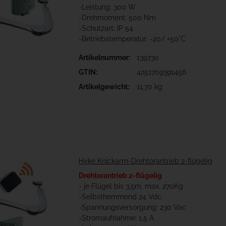
-Leistung: 300 W
-Drehmoment: 500 Nm
-Schutzart: IP 54
-Betriebstemperatur: -20/ +50°C
Artikelnummer:
139730
GTIN:
4251709391456
Artikelgewicht:
11,70 kg
Hyke Knickarm-Drehtorantrieb 2-flügelig
Drehtorantrieb 2-flügelig
- je Flügel bis 3,5m, max. 270Kg
-Selbsthemmend 24 Vdc
-Spannungsversorgung: 230 Vac
-Stromaufnahme: 1,5 A