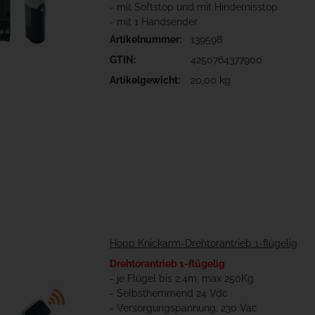
- mit Softstop und mit Hindernisstop
- mit 1 Handsender
Artikelnummer:
139598
GTIN:
4250764377900
Artikelgewicht:
20,00 kg
Hopp Knickarm-Drehtorantrieb 1-flügelig
Drehtorantrieb 1-flügelig
- je Flügel bis 2,4m, max 250Kg
- Selbsthemmend 24 Vdc
- Versorgungspannung: 230 Vac