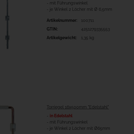
- mit Führungswinkel
- je Winkel 2 Löcher mit Ø 6,5mm
Artikelnummer:
100711
GTIN:
4251279335553
Artikelgewicht:
1,35 kg
Torriegel 16x500mm "Edelstahl"
-
in Edelstahl
- mit Führungswinkel
- je Winkel 2 Löcher mit Ø65mm