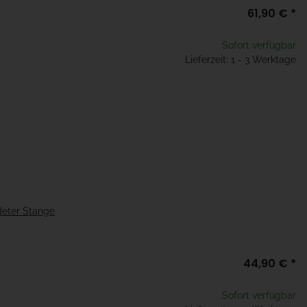
61,90 €
*
Sofort verfügbar
Lieferzeit: 1 - 3 Werktage
deter Stange
44,90 €
*
Sofort verfügbar