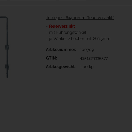
Torriegel 16x400mm "feuerverzinkt"
-
feuerverzinkt
- mit Führungswinkel
- je Winkel 2 Löcher mit Ø 6,5mm
Artikelnummer:
100709
GTIN:
4251279335577
Artikelgewicht:
1,00 kg