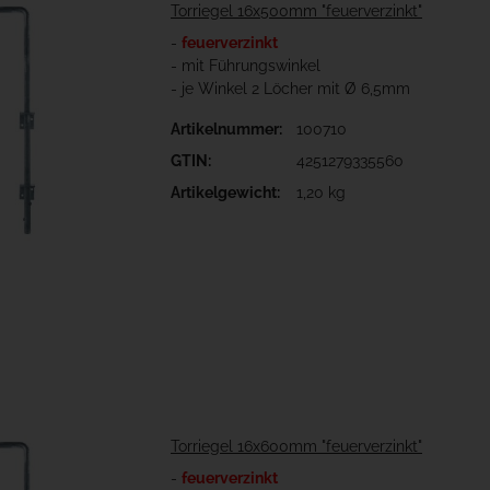
Torriegel 16x500mm "feuerverzinkt"
-
feuerverzinkt
- mit Führungswinkel
- je Winkel 2 Löcher mit Ø 6,5mm
Artikelnummer:
100710
GTIN:
4251279335560
Artikelgewicht:
1,20 kg
Torriegel 16x600mm "feuerverzinkt"
-
feuerverzinkt