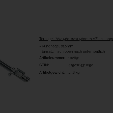
Torriegel (862-560-ø20) 560mm VZ, mit abg
- Rundriegel ø20mm
- Einsatz: nach oben nach unten seitlich
Artikelnummer:
102691
GTIN:
4250764311850
Artikelgewicht:
1,58 kg