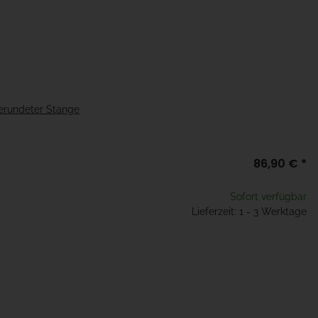
erundeter Stange
86,90 €
*
Sofort verfügbar
Lieferzeit: 1 - 3 Werktage