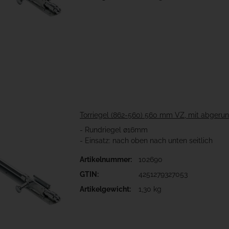
Torriegel (862-560) 560 mm VZ, mit abgeru
- Rundriegel ø16mm
- Einsatz: nach oben nach unten seitlich
Artikelnummer:
102690
GTIN:
4251279327053
Artikelgewicht:
1,30 kg