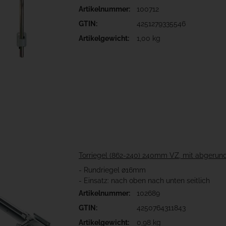
Artikelnummer:
100712
GTIN:
4251279335546
Artikelgewicht:
1,00 kg
Torriegel (862-240) 240mm VZ, mit abgerun
- Rundriegel ø16mm
- Einsatz: nach oben nach unten seitlich
Artikelnummer:
102689
GTIN:
4250764311843
Artikelgewicht:
0,98 kg