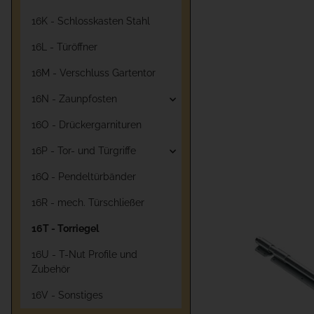
16K - Schlosskasten Stahl
16L - Türöffner
16M - Verschluss Gartentor
16N - Zaunpfosten
16O - Drückergarnituren
16P - Tor- und Türgriffe
16Q - Pendeltürbänder
16R - mech. Türschließer
16T - Torriegel
16U - T-Nut Profile und
Zubehör
16V - Sonstiges