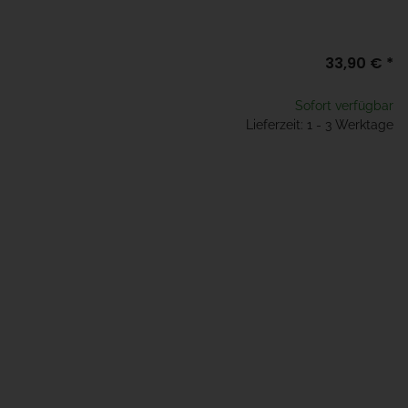
33,90 €
*
Sofort verfügbar
Lieferzeit: 1 - 3 Werktage