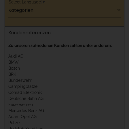
Select Language
▼
Kategorien
Kundenreferenzen
Zu unseren zufriedenen Kunden zählen unter anderem:
Audi AG
BMW
Bosch
BRK
Bundeswehr
Campingplätze
Conrad Elektronik
Deutsche Bahn AG
Feuerwehren
Mercedes Benz AG
Adam Opel AG
Polizei
Rudolph Spedition