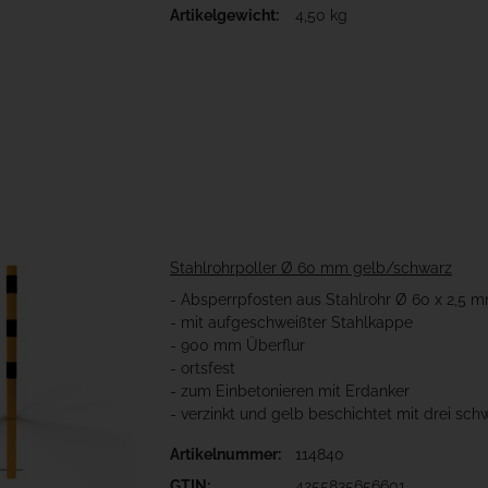
Artikelgewicht:
4,50 kg
Stahlrohrpoller Ø 60 mm gelb/schwarz
- Absperrpfosten aus Stahlrohr Ø 60 x 2,5 
- mit aufgeschweißter Stahlkappe
- 900 mm Überflur
- ortsfest
- zum Einbetonieren mit Erdanker
- verzinkt und gelb beschichtet mit drei sch
Artikelnummer:
114840
GTIN:
4255835656601