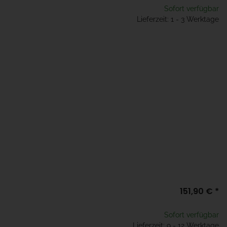
Sofort verfügbar
Lieferzeit: 1 - 3 Werktage
151,90 €
*
Sofort verfügbar
Lieferzeit: 9 - 12 Werktage