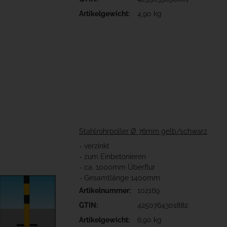
Artikelgewicht:
4,90 kg
Stahlrohrpoller Ø 76mm gelb/schwarz
- verzinkt
- zum Einbetonieren
- ca. 1000mm Überflur
- Gesamtlänge 1400mm
Artikelnummer:
102169
GTIN:
4250764301882
Artikelgewicht:
6,90 kg