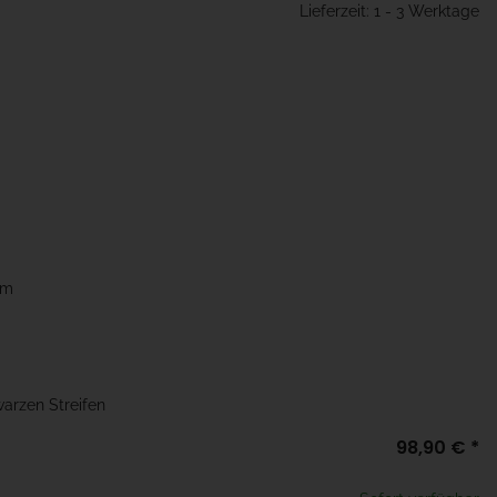
Lieferzeit: 1 - 3 Werktage
mm
warzen Streifen
98,90 €
*