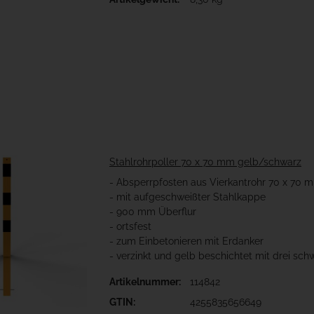
Stahlrohrpoller 70 x 70 mm gelb/schwarz
- Absperrpfosten aus Vierkantrohr 70 x 70 
- mit aufgeschweißter Stahlkappe
- 900 mm Überflur
- ortsfest
- zum Einbetonieren mit Erdanker
- verzinkt und gelb beschichtet mit drei sch
Artikelnummer:
114842
GTIN:
4255835656649