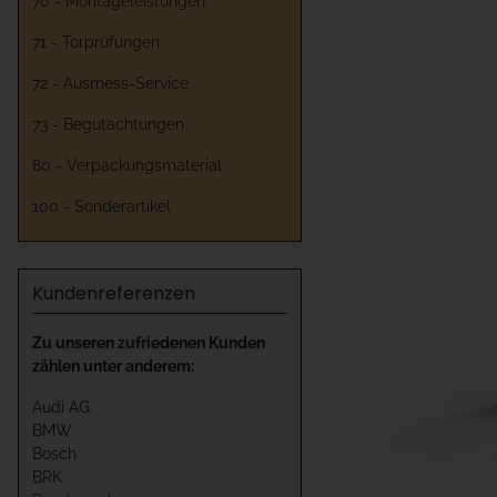
70 - Montageleistungen
71 - Torprüfungen
72 - Ausmess-Service
73 - Begutachtungen
80 - Verpackungsmaterial
100 - Sonderartikel
Kundenreferenzen
Zu unseren zufriedenen Kunden
zählen unter anderem:
Audi AG
BMW
Bosch
BRK