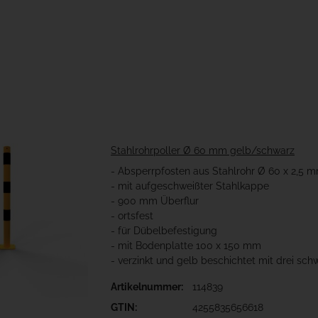
Stahlrohrpoller Ø 60 mm gelb/schwarz
- Absperrpfosten aus Stahlrohr Ø 60 x 2,5 
- mit aufgeschweißter Stahlkappe
- 900 mm Überflur
- ortsfest
- für Dübelbefestigung
- mit Bodenplatte 100 x 150 mm
- verzinkt und gelb beschichtet mit drei sch
Artikelnummer:
114839
GTIN:
4255835656618