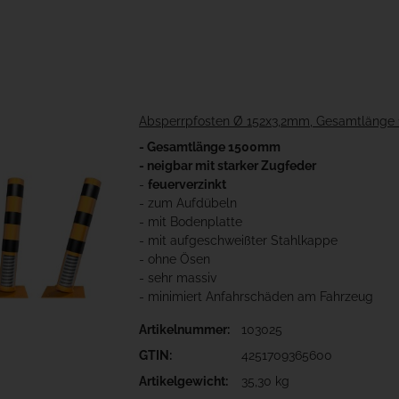
Absperrpfosten Ø 152x3,2mm, Gesamtlänge 
- Gesamtlänge 1500mm
- neigbar mit starker Zugfeder
-
feuerverzinkt
- zum Aufdübeln
- mit Bodenplatte
- mit aufgeschweißter Stahlkappe
- ohne Ösen
- sehr massiv
- minimiert Anfahrschäden am Fahrzeug
Artikelnummer:
103025
GTIN:
4251709365600
Artikelgewicht:
35,30 kg