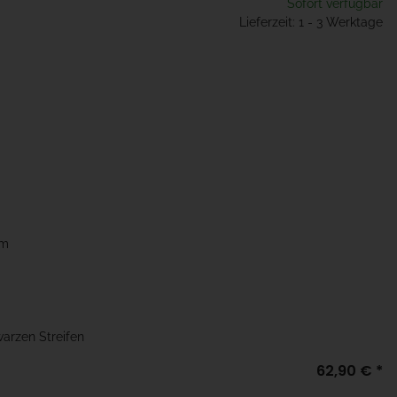
Sofort verfügbar
Lieferzeit: 1 - 3 Werktage
mm
warzen Streifen
62,90 €
*