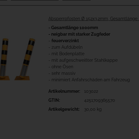
Absperrpfosten Ø 152x3,2mm, Gesamtlänge 
- Gesamtlänge 1000mm
- neigbar mit starker Zugfeder
-
feuerverzinkt
- zum Aufdübeln
- mit Bodenplatte
- mit aufgeschweißter Stahlkappe
- ohne Ösen
- sehr massiv
- minimiert Anfahrschäden am Fahrzeug
Artikelnummer:
103022
GTIN:
4251709365570
Artikelgewicht:
30,00 kg