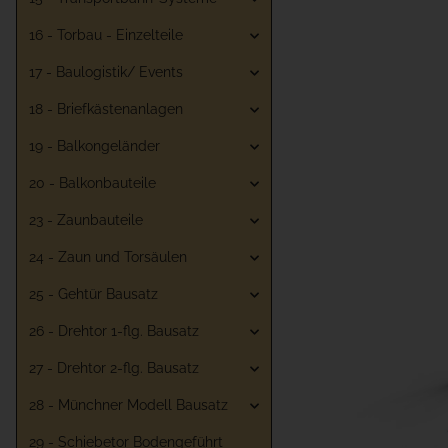
16 - Torbau - Einzelteile
17 - Baulogistik/ Events
18 - Briefkästenanlagen
19 - Balkongeländer
20 - Balkonbauteile
23 - Zaunbauteile
24 - Zaun und Torsäulen
25 - Gehtür Bausatz
26 - Drehtor 1-flg. Bausatz
27 - Drehtor 2-flg. Bausatz
28 - Münchner Modell Bausatz
29 - Schiebetor Bodengeführt