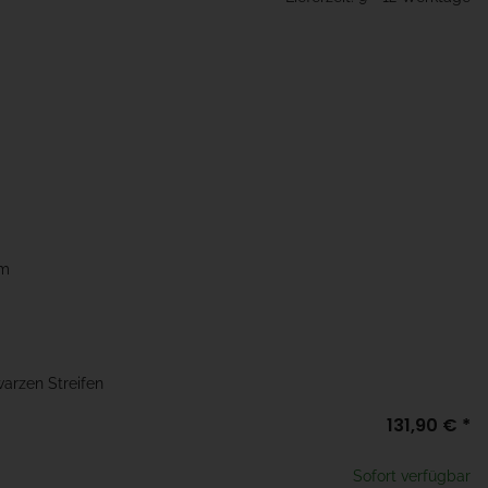
mm
warzen Streifen
131,90 €
*
Sofort verfügbar