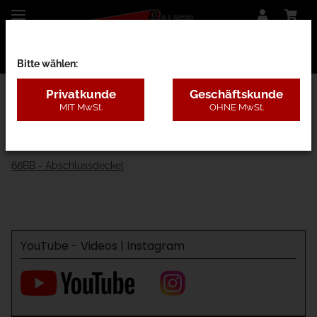
Bitte wählen:
Privatkunde
Geschäftskunde
MIT MwSt.
OHNE MwSt.
66 - Stahl
66BA - Rohre
66BB - Abschlussdeckel
YouTube - Videos | Instagram