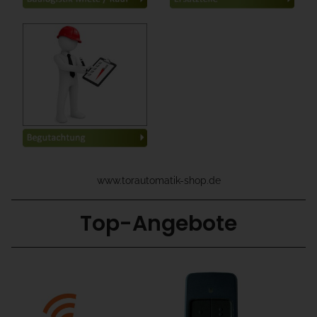
Professionelle
Begutachtung
bestehender Anlagen
kompetent, neutral
und mit Blick für`s Detail
www.torautomatik-shop.de
Top-Angebote