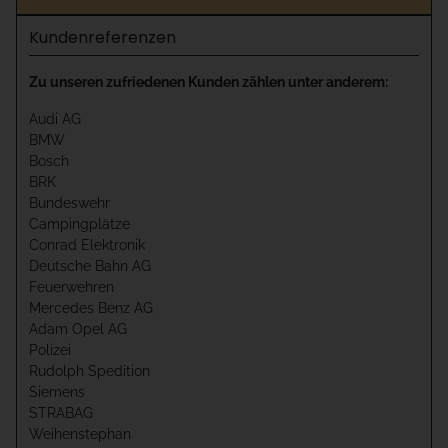
Kundenreferenzen
Zu unseren zufriedenen Kunden zählen unter anderem:
Audi AG
BMW
Bosch
BRK
Bundeswehr
Campingplätze
Conrad Elektronik
Deutsche Bahn AG
Feuerwehren
Mercedes Benz AG
Adam Opel AG
Polizei
Rudolph Spedition
Siemens
STRABAG
Weihenstephan