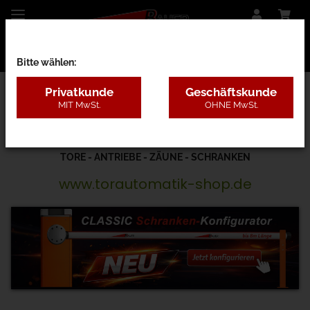
Bitte wählen:
Privatkunde
Geschäftskunde
Kontakt

MIT MwSt.
OHNE MwSt.
TORE - ANTRIEBE - ZÄUNE - SCHRANKEN
www.torautomatik-shop.de