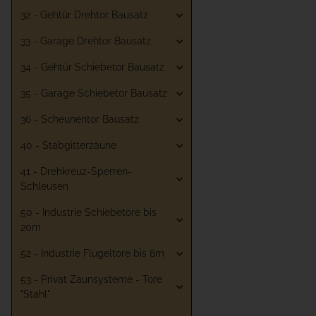
32 - Gehtür Drehtor Bausatz
33 - Garage Drehtor Bausatz
34 - Gehtür Schiebetor Bausatz
35 - Garage Schiebetor Bausatz
36 - Scheunentor Bausatz
40 - Stabgitterzäune
41 - Drehkreuz-Sperren-
Schleusen
50 - Industrie Schiebetore bis
20m
52 - Industrie Flügeltore bis 8m
53 - Privat Zaunsysteme - Tore
"Stahl"