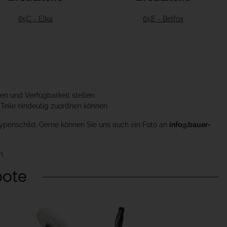
65C - Elka
65E - Belfox
n und Verfügbarkeit stellen.
n Teile eindeutig zuordnen können.
 Typenschild. Gerne können Sie uns auch ein Foto an
info@bauer-
n.
ote