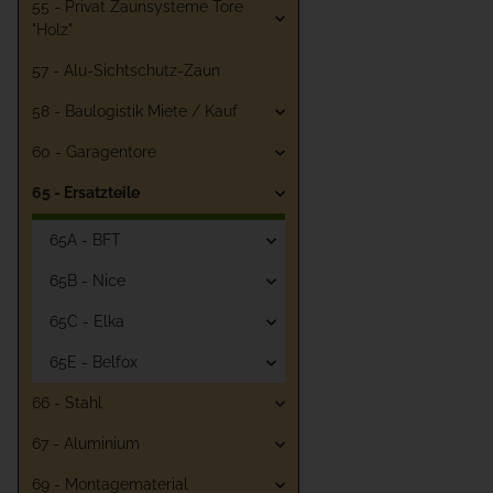
55 - Privat Zaunsysteme Tore
"Holz"
57 - Alu-Sichtschutz-Zaun
58 - Baulogistik Miete / Kauf
60 - Garagentore
65 - Ersatzteile
65A - BFT
65B - Nice
65C - Elka
65E - Belfox
66 - Stahl
67 - Aluminium
69 - Montagematerial