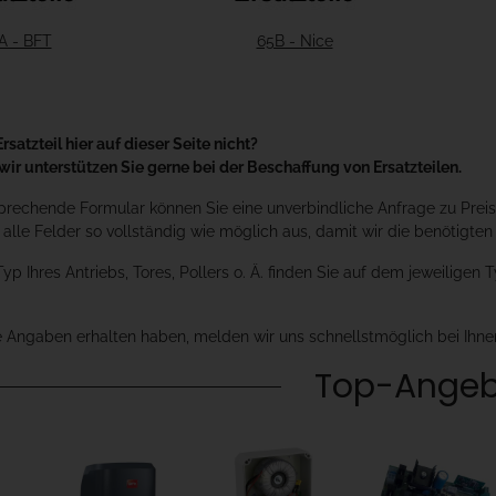
A - BFT
65B - Nice
Ersatzteil hier auf dieser Seite nicht?
wir unterstützen Sie gerne bei der Beschaffung von Ersatzteilen.
rechende Formular können Sie eine unverbindliche Anfrage zu Preise
ie alle Felder so vollständig wie möglich aus, damit wir die benötigte
p Ihres Antriebs, Tores, Pollers o. Ä. finden Sie auf dem jeweiligen
e Angaben erhalten haben, melden wir uns schnellstmöglich bei Ihne
Top-Angeb