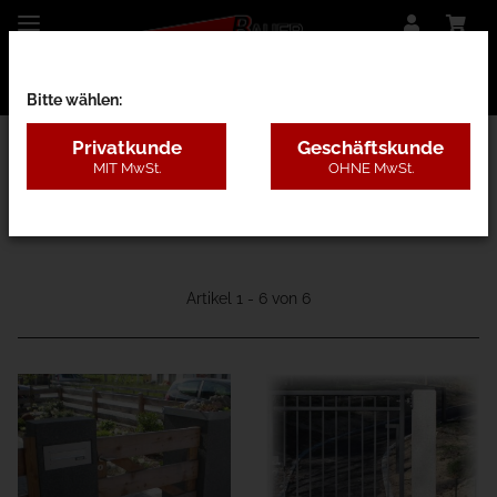
Bitte wählen:
Privatkunde
Geschäftskunde
MIT MwSt.
OHNE MwSt.
24A - Beton
Artikel 1 - 6 von 6