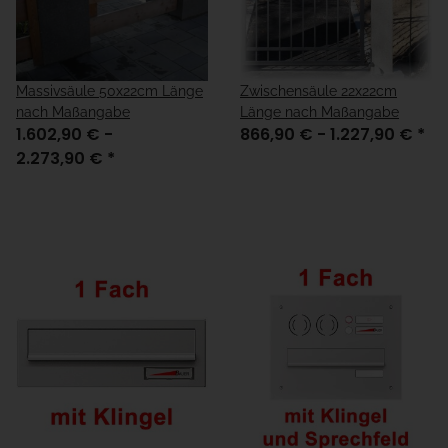
Massivsäule 50x22cm Länge
Zwischensäule 22x22cm
nach Maßangabe
Länge nach Maßangabe
1.602,90 € -
866,90 € -
1.227,90 €
*
2.273,90 €
*