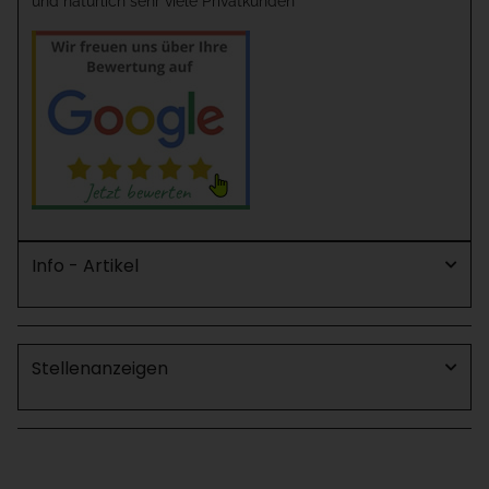
und natürlich sehr viele Privatkunden
Info - Artikel
Stellenanzeigen