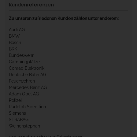
Kundenreferenzen
Zu unseren zufriedenen Kunden zählen unter anderem:
Audi AG
BMW
Bosch
BRK
Bundeswehr
Campingplätze
Conrad Elektronik
Deutsche Bahn AG
Feuerwehren
Mercedes Benz AG
Adam Opel AG
Polizei
Rudolph Spedition
Siemens
STRABAG
Weihenstephan