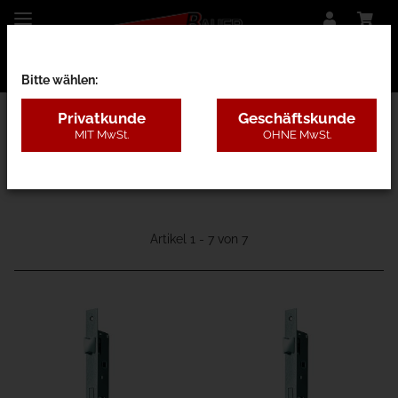
Bitte wählen:
Privatkunde
Geschäftskunde
MIT MwSt.
OHNE MwSt.
16 - Torbau - Einzelteile
Artikel 1 - 7 von 7