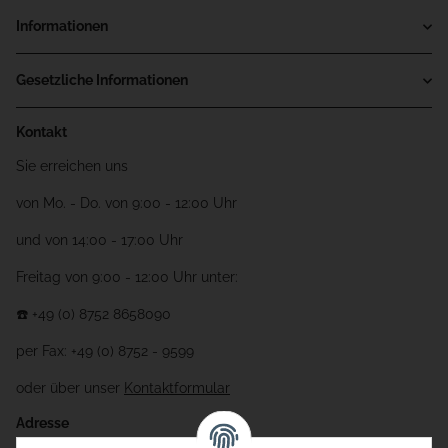
Informationen
Gesetzliche Informationen
Kontakt
Sie erreichen uns
von Mo. - Do. von 9:00 - 12:00 Uhr
und von 14:00 - 17:00 Uhr
Freitag von 9:00 - 12:00 Uhr unter:
☎️ +49 (0) 8752 8658090
per Fax: +49 (0) 8752 - 9599
oder über unser
Kontaktformular
Adresse