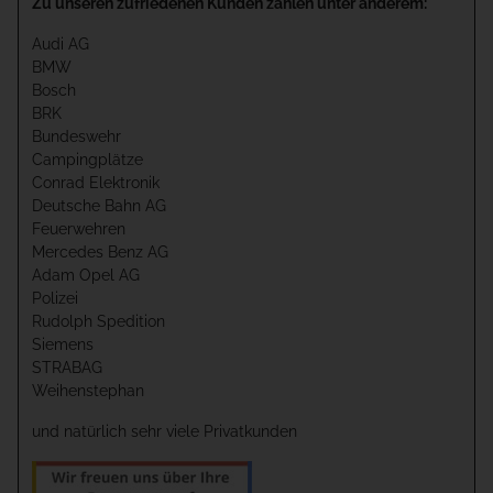
Zu unseren zufriedenen Kunden zählen unter anderem:
Audi AG
BMW
Bosch
BRK
Bundeswehr
Campingplätze
Conrad Elektronik
Deutsche Bahn AG
Feuerwehren
Mercedes Benz AG
Adam Opel AG
Polizei
Rudolph Spedition
Siemens
STRABAG
Weihenstephan
und natürlich sehr viele Privatkunden