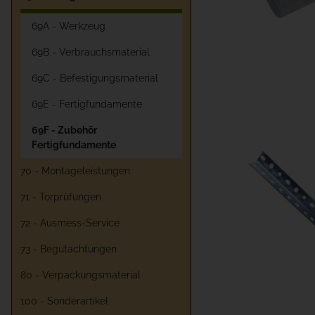
69A - Werkzeug
69B - Verbrauchsmaterial
69C - Befestigungsmaterial
69E - Fertigfundamente
69F - Zubehör
Fertigfundamente
70 - Montageleistungen
71 - Torprüfungen
72 - Ausmess-Service
73 - Begutachtungen
80 - Verpackungsmaterial
100 - Sonderartikel