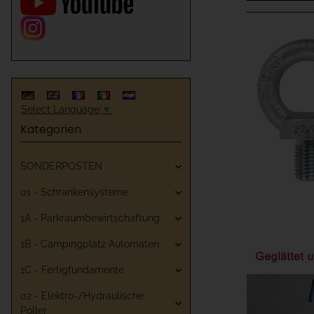
Select Language
▼
Kategorien
SONDERPOSTEN
01 - Schrankensysteme
1A - Parkraumbewirtschaftung
1B - Campingplatz Automaten
1C - Fertigfundamente
02 - Elektro-/Hydraulische
Poller