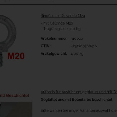
Ringöse mit Gewinde M20
- mit Gewinde M20
- Tragfähigkeit 1200 Kg
Artikelnummer:
310020
GTIN:
4251709308416
Artikelgewicht:
4,00 kg
Aufpreis für Ausführung geglättet und mit 
Geglättet und mit Betonfarbe beschichtet
Bitte wählen Sie in der Variantenauswahl d