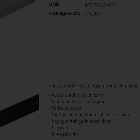
GTIN:
4251709338925
Artikelgewicht:
0,05 kg
Kunststoffrohr M32 biegsam für leichte Dru
- Außendurchmesser 32mm
- Innendurchmesser 24,9mm
- Farbe schwarz
- für Aufputz und Unterputz Installation
- hochgleitfähige Innenschicht
- biegsam
- Preis pro lfm