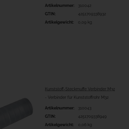
Artikelnummer:
310042
GTIN:
4251709338932
Artikelgewicht:
0,09 kg
Kunststoff-Steckmuffe Verbinder M32
- Verbinder für Kunststoffrohr M32
Artikelnummer:
310043
GTIN:
4251709338949
Artikelgewicht:
0,06 kg