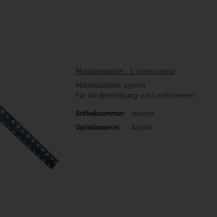
Montagewinkel - L 30x30x3000
Materialstärke: 2,5mm
Für die Befestigung von Laufschienen
Artikelnummer:
124007
Anzah
Variationen in:
Anzahl
Bit