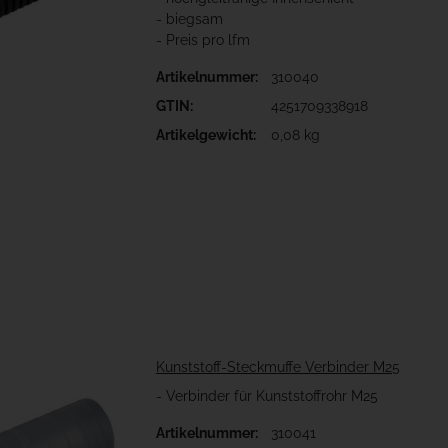
- biegsam
- Preis pro lfm
Artikelnummer:
310040
GTIN:
4251709338918
Artikelgewicht:
0,08 kg
Kunststoff-Steckmuffe Verbinder M25
- Verbinder für Kunststoffrohr M25
Artikelnummer:
310041