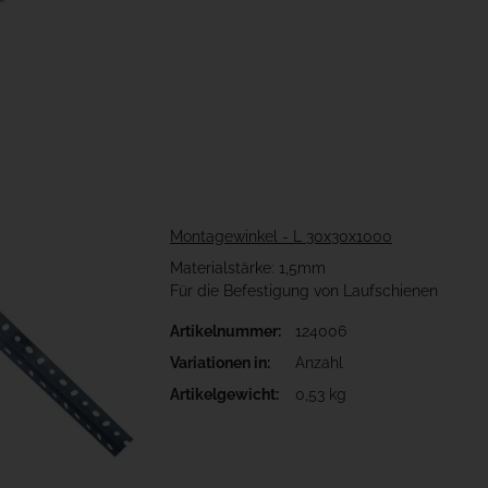
Montagewinkel - L 30x30x1000
Materialstärke: 1,5mm
Für die Befestigung von Laufschienen
Artikelnummer:
124006
Anzah
Variationen in:
Anzahl
Bit
Artikelgewicht:
0,53 kg