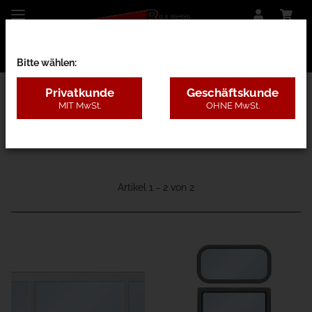
Bitte wählen:
Privatkunde
Geschäftskunde
MIT MwSt.
OHNE MwSt.
60D - Sektionaltor "Industrie"
Artikel 1 - 2 von 2