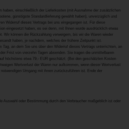
en haben, einschließlich der Lieferkosten (mit Ausnahme der zusätzlichen
botene, günstigste Standardlieferung gewählt haben), unverzüglich und
en Widerruf dieses Vertrags bei uns eingegangen ist. Für diese
ion eingesetzt haben, es sei denn, mit Ihnen wurde ausdrücklich etwas
t. Wir können die Rückzahlung verweigern, bis wir die Waren wieder
sandt haben, je nachdem, welches der frühere Zeitpunkt ist.
 Tag, an dem Sie uns über den Widerruf dieses Vertrags unterrichten, an
der Frist von vierzehn Tagen absenden. Sie tragen die unmittelbaren
auf höchstens etwa 79,- EUR geschätzt. (Bei den geschätzten Kosten
 etwaigen Wertverlust der Waren nur aufkommen, wenn dieser Wertverlust
t notwendigen Umgang mit ihnen zurückzuführen ist. Ende der
duelle Auswahl oder Bestimmung durch den Verbraucher maßgeblich ist oder