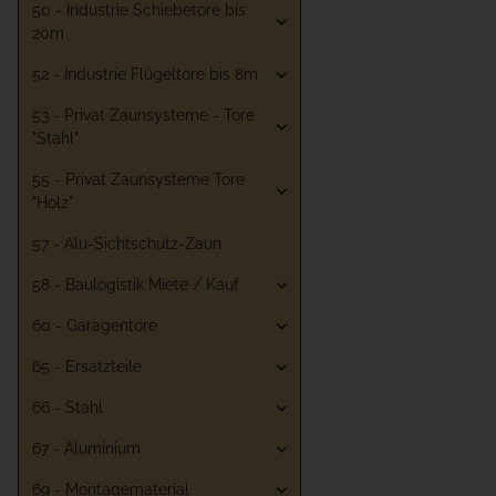
50 - Industrie Schiebetore bis
20m
52 - Industrie Flügeltore bis 8m
53 - Privat Zaunsysteme - Tore
"Stahl"
55 - Privat Zaunsysteme Tore
"Holz"
57 - Alu-Sichtschutz-Zaun
58 - Baulogistik Miete / Kauf
60 - Garagentore
65 - Ersatzteile
66 - Stahl
67 - Aluminium
69 - Montagematerial