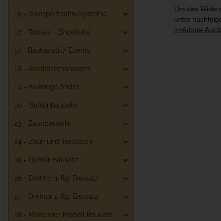
Um das Widerru
15 - Transportbahn-Systeme
unter nachfolg
>>Adobe-Acro
16 - Torbau - Einzelteile
17 - Baulogistik/ Events
18 - Briefkästenanlagen
19 - Balkongeländer
20 - Balkonbauteile
23 - Zaunbauteile
24 - Zaun und Torsäulen
25 - Gehtür Bausatz
26 - Drehtor 1-flg. Bausatz
27 - Drehtor 2-flg. Bausatz
28 - Münchner Modell Bausatz