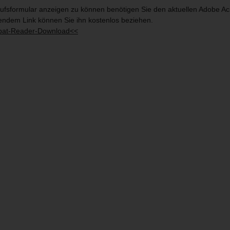
fsformular anzeigen zu können benötigen Sie den aktuellen Adobe Ac
endem Link können Sie ihn kostenlos beziehen.
bat-Reader-Download<<