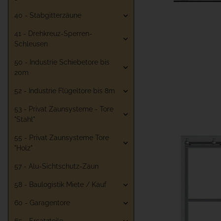
40 - Stabgitterzäune
41 - Drehkreuz-Sperren-
Schleusen
50 - Industrie Schiebetore bis
20m
52 - Industrie Flügeltore bis 8m
53 - Privat Zaunsysteme - Tore
"Stahl"
55 - Privat Zaunsysteme Tore
"Holz"
57 - Alu-Sichtschutz-Zaun
58 - Baulogistik Miete / Kauf
60 - Garagentore