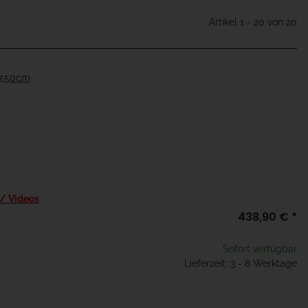
Artikel 1 - 20 von 20
97,50cm
 / Videos
438,90 €
*
Sofort verfügbar
Lieferzeit: 3 - 8 Werktage