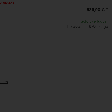
 / Videos
539,90 €
*
Sofort verfügbar
Lieferzeit: 3 - 8 Werktage
210cm