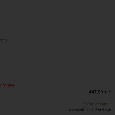
10cm
 / Videos
447,90 €
*
Sofort verfügbar
Lieferzeit: 3 - 8 Werktage