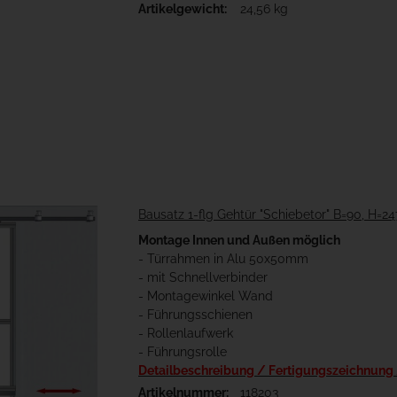
Artikelgewicht:
24,56 kg
Bausatz 1-flg Gehtür "Schiebetor" B=90, H=2
Montage Innen und Außen möglich
- Türrahmen in Alu 50x50mm
- mit Schnellverbinder
- Montagewinkel Wand
- Führungsschienen
- Rollenlaufwerk
- Führungsrolle
Detailbeschreibung / Fertigungszeichnung
Artikelnummer:
118203