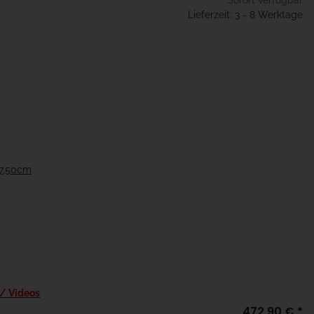
Sofort verfügbar
Lieferzeit: 3 - 8 Werktage
47,50cm
 / Videos
472,90 €
*