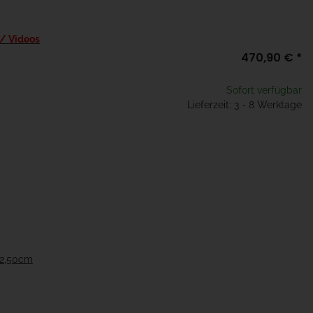
 / Videos
470,90 €
*
Sofort verfügbar
Lieferzeit: 3 - 8 Werktage
22,50cm