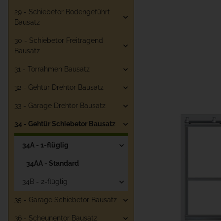
29 - Schiebetor Bodengeführt
Bausatz
30 - Schiebetor Freitragend
Bausatz
31 - Torrahmen Bausatz
32 - Gehtür Drehtor Bausatz
33 - Garage Drehtor Bausatz
34 - Gehtür Schiebetor Bausatz
34A - 1-flüglig
34AA - Standard
34B - 2-flüglig
35 - Garage Schiebetor Bausatz
36 - Scheunentor Bausatz